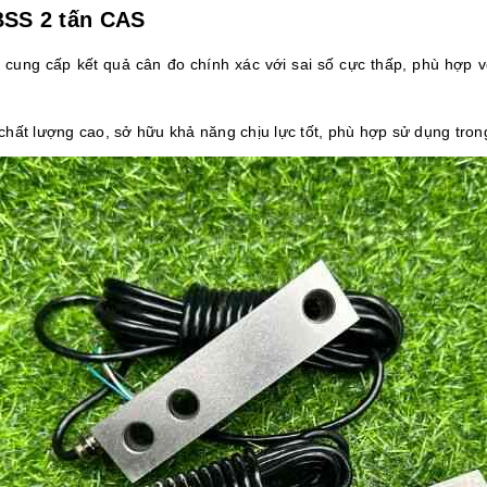
BSS 2 tấn CAS
ung cấp kết quả cân đo chính xác với sai số cực thấp, phù hợp v
chất lượng cao, sở hữu khả năng chịu lực tốt, phù hợp sử dụng tron