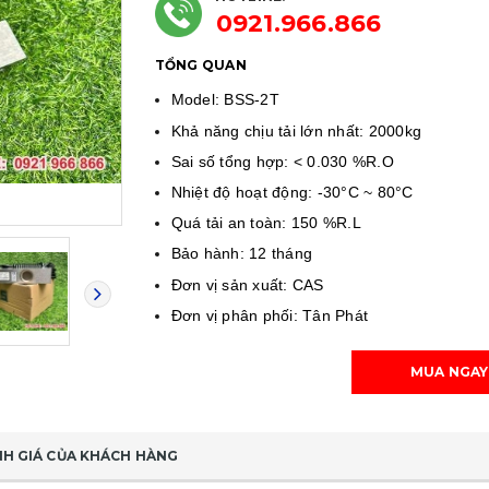
0921.966.866
TỔNG QUAN
Model: BSS-2T
Khả năng chịu tải lớn nhất: 2000kg
Sai số tổng hợp: < 0.030 %R.O
Nhiệt độ hoạt động: -30°C ~ 80°C
Quá tải an toàn: 150 %R.L
Bảo hành: 12 tháng
Đơn vị sản xuất: CAS
Đơn vị phân phối: Tân Phát
MUA NGAY
H GIÁ CỦA KHÁCH HÀNG