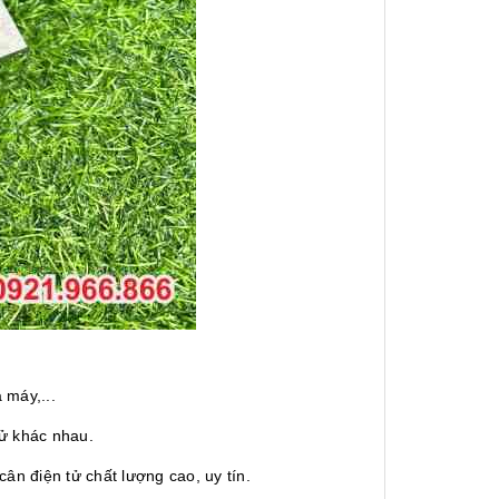
 máy,...
tử khác nhau.
ân điện tử chất lượng cao, uy tín.