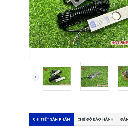
CHI TIẾT SẢN PHẨM
CHẾ ĐỘ BẢO HÀNH
ĐÁN