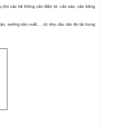
 cho các hệ thống cân điện tử: cân sàn, cân băng
ận, xưởng sản xuất,... có nhu cầu cân đo tải trọng