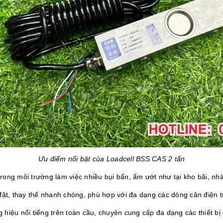
Ưu điểm nổi bật của Loadcell BSS CAS 2 tấn
 trong môi trường làm việc nhiều bụi bẩn, ẩm ướt như tại kho bãi, nhà
 đặt, thay thế nhanh chóng, phù hợp với đa dạng các dòng cân điện 
hiệu nổi tiếng trên toàn cầu, chuyên cung cấp đa dạng các thiết bị c