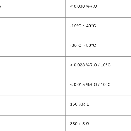
)
< 0.030 %R.O
-10°C ~ 40°C
-30°C ~ 80°C
< 0.028 %R.O / 10°C
< 0.015 %R.O / 10°C
150 %R.L
350 ± 5 Ω