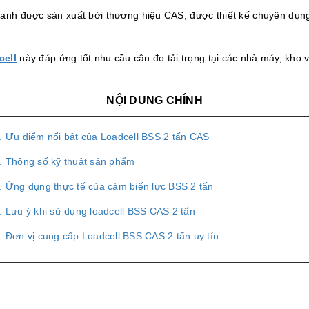
anh được sản xuất bởi thương hiệu CAS, được thiết kế chuyên dụng
cell
này đáp ứng tốt nhu cầu cân đo tải trọng tại các nhà máy, kho v
NỘI DUNG CHÍNH
. Ưu điểm nổi bật của Loadcell BSS 2 tấn CAS
. Thông số kỹ thuật sản phẩm
. Ứng dụng thực tế của cảm biến lực BSS 2 tấn
. Lưu ý khi sử dụng loadcell BSS CAS 2 tấn
. Đơn vị cung cấp Loadcell BSS CAS 2 tấn uy tín