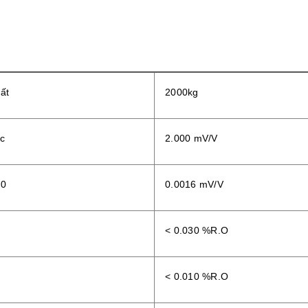
hất
2000kg
ức
2.000 mV/V
 0
0.0016 mV/V
< 0.030 %R.O
< 0.010 %R.O