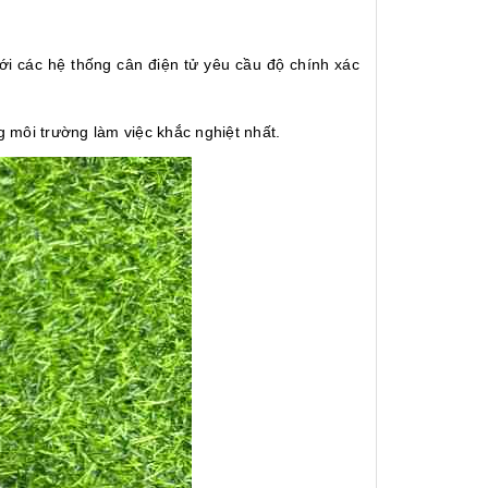
ới các hệ thống cân điện tử yêu cầu độ chính xác
g môi trường làm việc khắc nghiệt nhất.