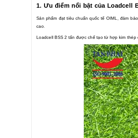
1. Ưu điểm nổi bật của Loadcell 
Sản phẩm đạt tiêu chuẩn quốc tế OIML, đảm bảo c
cao.
Loadcell BSS 2 tấn được chế tạo từ hợp kim thép 