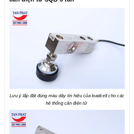
Lưu ý lắp đặt đúng màu dây tín hiệu của loadcell cho các
hệ thống cân điện tử