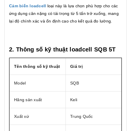
Cảm biến loadcell
loại này là lựa chọn phù hợp cho các
ứng dụng cân nặng có tải trọng từ 5 tấn trở xuống, mang
lại độ chính xác và ổn định cao cho kết quả đo lường.
2. Thông số kỹ thuật loadcell SQB 5T
Tên thông số kỹ thuật
Giá trị
Model
SQB
Hãng sản xuất
Keli
Xuất xứ
Trung Quốc