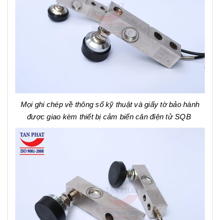
Mọi ghi chép về thông số kỹ thuật và giấy tờ bảo hành
được giao kèm thiết bị cảm biến cân điện tử SQB