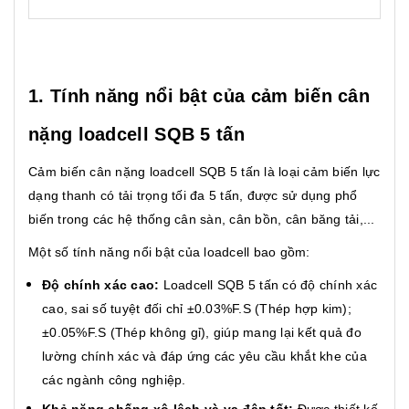
1. Tính năng nổi bật của cảm biến cân
nặng loadcell SQB 5 tấn
Cảm biến cân nặng loadcell SQB 5 tấn là loại cảm biến lực
dạng thanh có tải trọng tối đa 5 tấn, được sử dụng phổ
biến trong các hệ thống cân sàn, cân bồn, cân băng tải,...
Một số tính năng nổi bật của loadcell bao gồm:
Độ chính xác cao:
Loadcell SQB 5 tấn có độ chính xác
cao, sai số tuyệt đối chỉ ±0.03%F.S (Thép hợp kim);
±0.05%F.S (Thép không gỉ), giúp mang lại kết quả đo
lường chính xác và đáp ứng các yêu cầu khắt khe của
các ngành công nghiệp.
Khả năng chống xô lệch và va đập tốt:
Được thiết kế