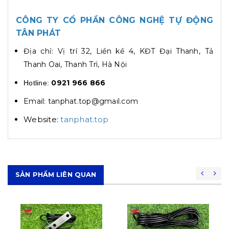
CÔNG TY CỔ PHẦN CÔNG NGHỆ TỰ ĐỘNG
TÂN PHÁT
Địa chỉ: Vị trí 32, Liền kề 4, KĐT Đại Thanh, Tả
Thanh Oai, Thanh Trì, Hà Nội
0921 966 866
Hotline:
Email: tanphat.top@gmail.com
Website:
tanphat.top
SẢN PHẨM LIÊN QUAN