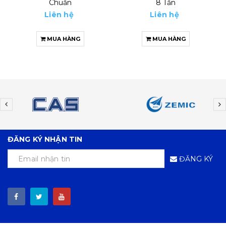
Chuẩn
8 Tấn
Liên hệ
Liên hệ
MUA HÀNG
MUA HÀNG
ĐĂNG KÝ NHẬN TIN
ĐĂNG KÝ