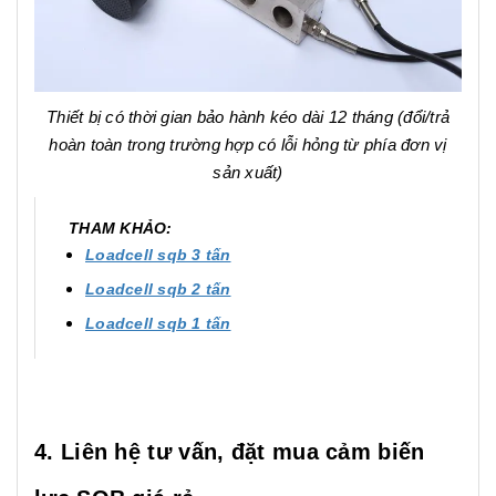
Thiết bị có thời gian bảo hành kéo dài 12 tháng (đổi/trả
hoàn toàn trong trường hợp có lỗi hỏng từ phía đơn vị
sản xuất)
THAM KHẢO:
Loadcell sqb 3 tấn
Loadcell sqb 2 tấn
Loadcell sqb 1 tấn
4. Liên hệ tư vấn, đặt mua cảm biến