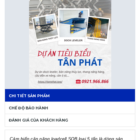
CHI TIẾT SẢN PHẨM
CHẾ ĐỘ BẢO HÀNH
ĐÁNH GIÁ CỦA KHÁCH HÀNG
Cảm biến cân nặng loadcell SQB loại 5 tấn là dòng sản