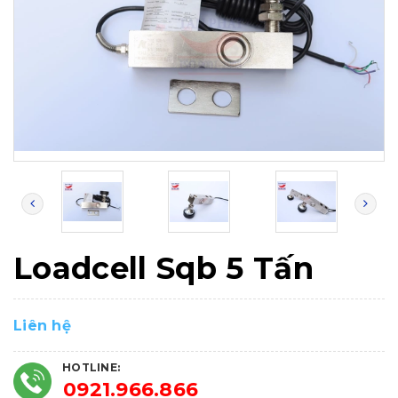
Loadcell Sqb 5 Tấn
Liên hệ
HOTLINE:
0921.966.866