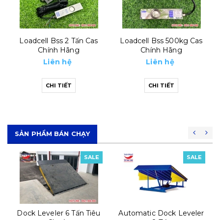
Loadcell Bss 2 Tấn Cas
Loadcell Bss 500kg Cas
Chính Hãng
Chính Hãng
Liên hệ
Liên hệ
CHI TIẾT
CHI TIẾT
SẢN PHẨM BÁN CHẠY
SALE
SALE
Dock Leveler 6 Tấn Tiêu
Automatic Dock Leveler