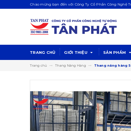
Chào mừng bạn đến với Công Ty Cổ Phần Công Nghệ Tự
TRANG CHỦ
GIỚI THIỆU
SẢN PHẨM
Trang chủ
Thang Nâng Hàng
Thang nâng hàng 5