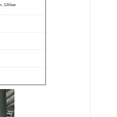
m, 120bar