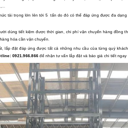
...
c tải trọng lớn lên tới 5 tấn do đó có thể đáp ứng được đa dạn
gười dùng tiết kiệm được thời gian, chi phí vận chuyển hàng đồng 
 hàng hóa cần vận chuyển.
uất, lắp đặt đáp ứng được tất cả những nhu cầu của từng quý khác
tline: 0921.966.866
để nhận tư vấn lắp đặt và báo giá chi tiết ngay