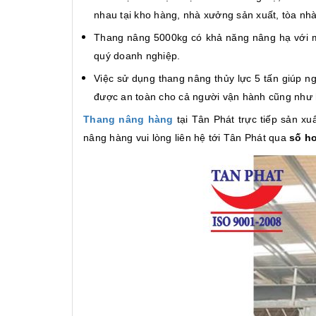
nhau tại kho hàng, nhà xưởng sản xuất, tòa nhà,
Thang nâng 5000kg có khả năng nâng hạ với mứ
quý doanh nghiệp.
Việc sử dụng thang nâng thủy lực 5 tấn giúp n
được an toàn cho cả người vận hành cũng như
Thang nâng hàng
tại Tân Phát trực tiếp sản x
nâng hàng vui lòng liên hệ tới Tân Phát qua
số ho