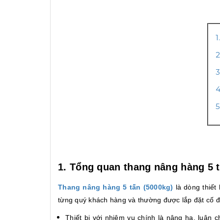
1
2
3
4
5
1. Tổng quan thang nâng hàng 5 
Thang nâng hàng 5 tấn (5000kg)
là dòng thiết
từng quý khách hàng và thường được lắp đặt cố đ
Thiết bị với nhiệm vụ chính là nâng hạ, luân