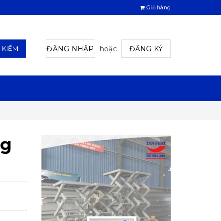
Giỏ hàng
ĐĂNG NHẬP
hoặc
ĐĂNG KÝ
M KIẾM
ng