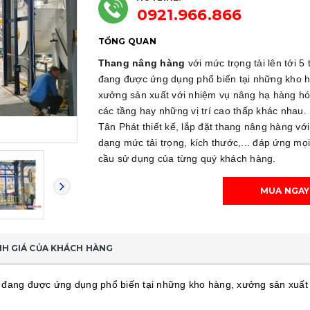
0921.966.866
TỔNG QUAN
Thang nâng hàng
với mức trọng tải lên tới 5 
đang được ứng dụng phổ biến tại những kho 
xưởng sản xuất với nhiệm vụ nâng hạ hàng hó
các tầng hay những vị trí cao thấp khác nhau.
Tân Phát thiết kế, lắp đặt thang nâng hàng với
dạng mức tải trọng, kích thước,... đáp ứng mọ
cầu sử dụng của từng quý khách hàng.
MUA NGAY
H GIÁ CỦA KHÁCH HÀNG
ấn, đang được ứng dụng phổ biến tại những kho hàng, xưởng sản xuấ