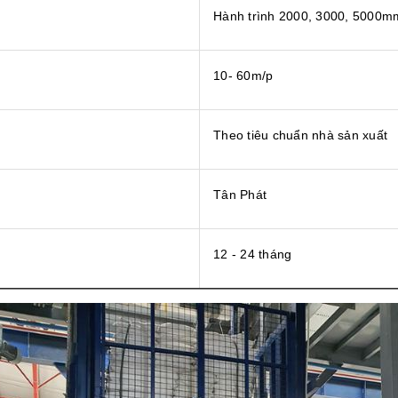
Hành trình 2000, 3000, 5000m
10- 60m/p
Theo tiêu chuẩn nhà sản xuất
Tân Phát
12 - 24 tháng