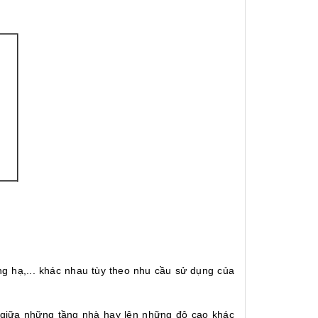
ng hạ,... khác nhau tùy theo nhu cầu sử dụng của
. giữa những tầng nhà hay lên những độ cao khác