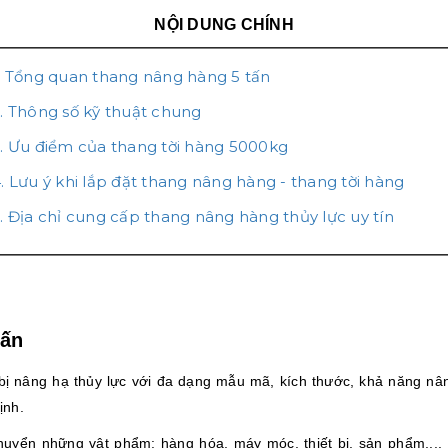
NỘI DUNG CHÍNH
. Tổng quan thang nâng hàng 5 tấn
. Thông số kỹ thuật chung
. Ưu điểm của thang tời hàng 5000kg
. Lưu ý khi lắp đặt thang nâng hàng - thang tời hàng
. Địa chỉ cung cấp thang nâng hàng thủy lực uy tín
tấn
 bị nâng hạ thủy lực với đa dạng mẫu mã, kích thước, khả năng nâ
ịnh.
 chuyển những vật phẩm: hàng hóa, máy móc, thiết bị, sản phẩm,..