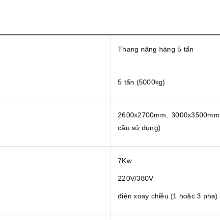
Thang nâng hàng 5 tấn
5 tấn (5000kg)
2600x2700mm, 3000x3500mm,.
cầu sử dụng)
7Kw
220V/380V
điện xoay chiều (1 hoặc 3 pha)