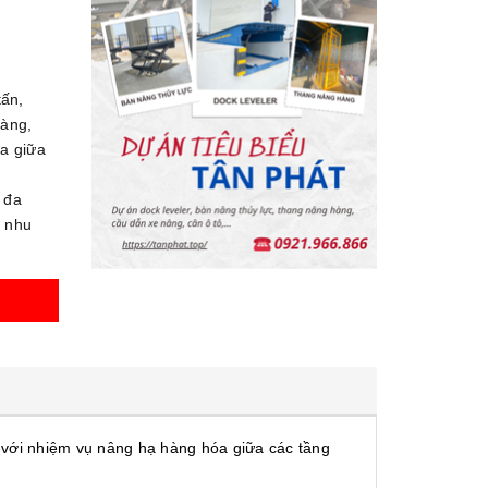
tấn,
hàng,
a giữa
 đa
i nhu
t với nhiệm vụ nâng hạ hàng hóa giữa các tầng