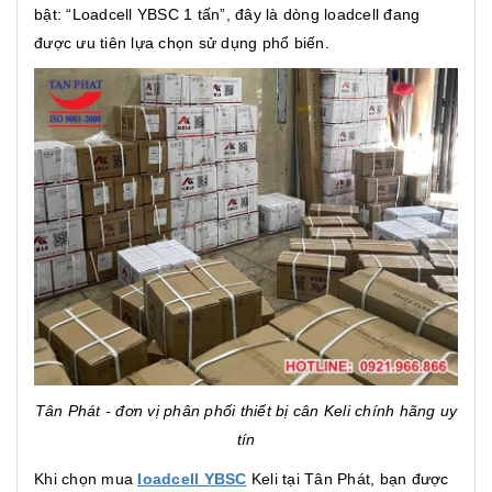
bật: “Loadcell YBSC 1 tấn”, đây là dòng loadcell đang
được ưu tiên lựa chọn sử dụng phổ biến.
Tân Phát - đơn vị phân phối thiết bị cân Keli chính hãng uy
tín
Khi chọn mua
loadcell YBSC
Keli tại Tân Phát, bạn được