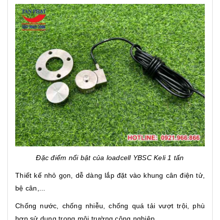
Đặc điểm nổi bật của loadcell YBSC Keli 1 tấn
Thiết kế nhỏ gọn, dễ dàng lắp đặt vào khung cân điện tử,
bệ cân,...
Chống nước, chống nhiễu, chống quá tải vượt trội, phù
hợp sử dụng trong môi trường công nghiệp.