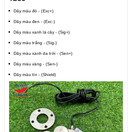
Dây màu đỏ - (Exc+)
Dây màu đen - (Exc-)
Dây màu xanh lá cây - (Sig+)
Dây màu trắng - (Sig-)
Dây màu xanh da trời - (Sen+)
Dây màu vàng - (Sen-)
Dây màu tín - (Shield)