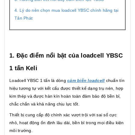
4. Lý do nên chọn mua loadcell YBSC chính hãng tại
Tân Phát
1. Đặc điểm nổi bật của loadcell YBSC
1 tấn Keli
Loadcell YBSC 1 tấn là dòng
cảm biến loadcell
chuẩn tín
hiệu tương tự với kết cấu được thiết kế dạng trụ nén, hợp
kim thép và được hàn kín hoàn toàn đảm bảo độ bền bỉ,
chắc chắn và khả năng chịu lực tốt.
Thiết bị cung cấp độ chính xác vượt trội với sai số cực
nhỏ, hoạt động ổn định lâu dài, bền bỉ trong mọi điều kiện
môi trường.