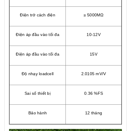
Điện trở cách điện
≥ 5000MΩ
Điện áp đầu vào tối đa
10-12V
Điện áp đầu vào tối đa
15V
Độ nhạy loadcell
2.0105 mV/V
Sai số thiết bị
0.36 %FS
Bảo hành
12 tháng