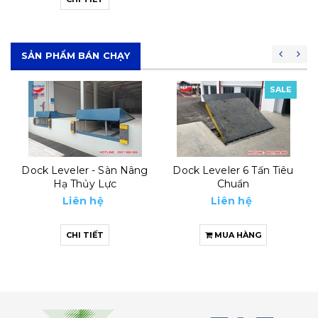
SẢN PHẨM BÁN CHẠY
SALE
SALE
Dock Leveler 6 Tấn Tiêu
Automatic Dock Leveler
Chuẩn
8 Tấn
Liên hệ
Liên hệ
MUA HÀNG
MUA HÀNG