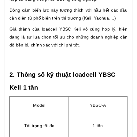
Dòng cảm biến lực này tương thích với hầu hết các đầu
cân điện tử phổ biến trên thị trường (Keli, Yaohua,...)
Giá thành của loadcell YBSC Keli vô cùng hợp lý, hiện
đang là sự lựa chọn tối ưu cho những doanh nghiệp cần
độ bền bỉ, chính xác với chi phí tốt.
2. Thông số kỹ thuật loadcell YBSC
Keli 1 tấn
Model
YBSC-A
Tải trọng tối đa
1 tấn