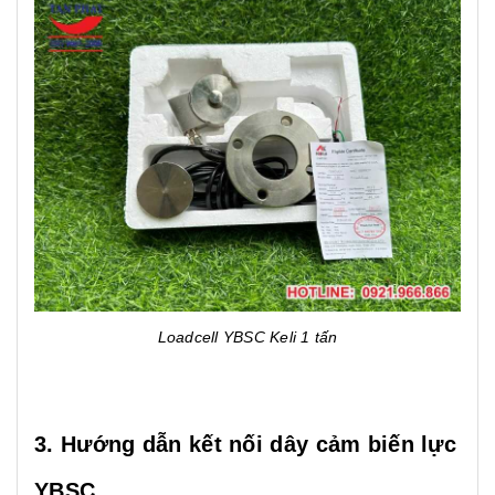
Loadcell YBSC Keli 1 tấn
3. Hướng dẫn kết nối dây cảm biến lực
YBSC