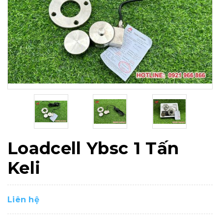
Loadcell Ybsc 1 Tấn
Keli
Liên hệ