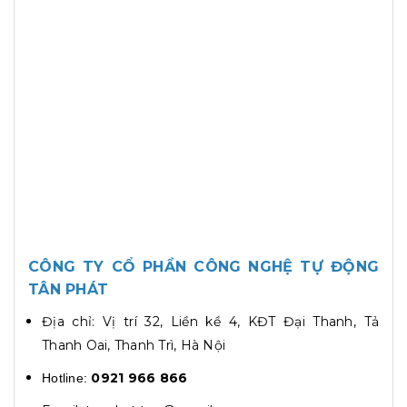
CÔNG TY CỔ PHẦN CÔNG NGHỆ TỰ ĐỘNG
TÂN PHÁT
Địa chỉ: Vị trí 32, Liền kề 4, KĐT Đại Thanh, Tả
Thanh Oai, Thanh Trì, Hà Nội
0921 966 866
Hotline: