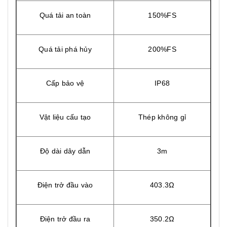
Quá tải an toàn
150%FS
Quá tải phá hủy
200%FS
Cấp bảo vệ
IP68
Vật liệu cấu tạo
Thép không gỉ
Độ dài dây dẫn
3m
Điện trở đầu vào
403.3Ω
Điện trở đầu ra
350.2Ω