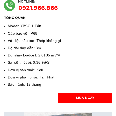
HOTLINE:
0921.966.866
TỔNG QUAN
Model: YBSC 1 Tấn
Cấp bảo vệ: IP68
Vật liệu cấu tạo: Thép không gỉ
Độ dài dây dẫn: 3m
Độ nhạy loadcell: 2.0105 mV/V
Sai số thiết bị: 0.36 %FS
Đơn vị sản xuất: Keli
Đơn vị phân phối: Tân Phát
Bảo hành: 12 tháng
MUA NGAY