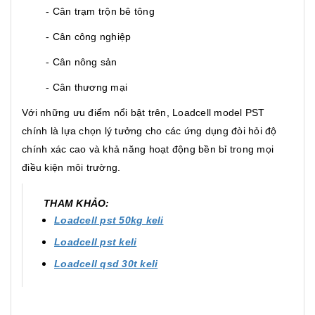
- Cân trạm trộn bê tông
- Cân công nghiệp
- Cân nông sản
- Cân thương mại
Với những ưu điểm nổi bật trên, Loadcell model PST
chính là lựa chọn lý tưởng cho các ứng dụng đòi hỏi độ
chính xác cao và khả năng hoạt động bền bỉ trong mọi
điều kiện môi trường.
THAM KHẢO:
Loadcell pst 50kg keli
Loadcell pst keli
Loadcell qsd 30t keli