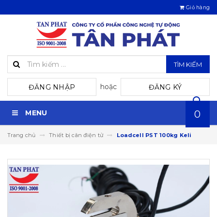
Giỏ hàng
TÌM KIẾM
hoặc
ĐĂNG NHẬP
ĐĂNG KÝ
MENU
0
Trang chủ
Thiết bị cân điện tử
Loadcell PST 100kg Keli