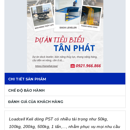
CHI TIẾT SẢN PHẨM
CHẾ ĐỘ BẢO HÀNH
ĐÁNH GIÁ CỦA KHÁCH HÀNG
Loadcell Keli dòng PST có nhiều tải trọng như 50kg,
100kg, 200kg, 500kg, 1 tấn,..., nhằm phục vụ mọi nhu cầu