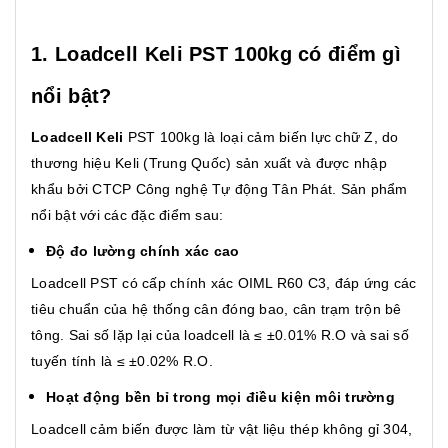
1. Loadcell Keli PST 100kg có điểm gì
nổi bật?
Loadcell Keli
PST 100kg là loại cảm biến lực chữ Z, do
thương hiệu Keli (Trung Quốc) sản xuất và được nhập
khẩu bởi CTCP Công nghệ Tự động Tân Phát. Sản phẩm
nổi bật với các đặc điểm sau:
Độ đo lường chính xác cao
Loadcell PST có cấp chính xác OIML R60 C3, đáp ứng các
tiêu chuẩn của hệ thống cân đóng bao, cân trạm trộn bê
tông. Sai số lặp lại của loadcell là ≤ ±0.01% R.O và sai số
tuyến tính là ≤ ±0.02% R.O.
Hoạt động bền bỉ trong mọi điều kiện môi trường
Loadcell cảm biến được làm từ vật liệu thép không gỉ 304,