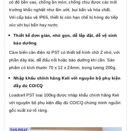
có độ bền cao, chống ăn mòn, chống chịu được các môi
trường khắc nghiệt như ẩm ướt, bụi bẩn và hóa chất.
Với cấp bảo vệ IP65, thiết bị còn hạn chế bị hỏng do tiếp
xúc với bụi bẩn hay nước.
Thiết kế đơn giản, nhỏ gọn, dễ lắp đặt, dễ vệ sinh
bảo dưỡng
Cảm biến cân điện tử PST có thiết kế hình chữ Z nhỏ, với
phần dây dài, dễ đấu nối hoặc bảo dưỡng khi cần. Sản
phẩm có kích thước 70 x 12 x 24mm, trọng lượng 200g.
Nhập khẩu chính hãng Keli với nguyên bộ phụ kiện
đầy đủ CO/CQ
Loadcell PST loại 100kg được nhập khẩu chính hãng Keli
với nguyên bộ phụ kiện đầy đủ CO/CQ chứng minh nguồn
gốc xuất xứ rõ ràng.