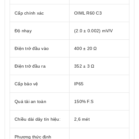
Cấp chính xác
OIML R60 C3
Độ nhạy
(2.0 ± 0.002) mV/V
Điện trở đầu vào
400 ± 20 Ω
Điện trở đầu ra
352 ± 3 Ω
Cấp bảo vệ
IP65
Quá tải an toàn
150% F.S
Chiều dài dây tín hiệu:
2,6 mét
Phương thức định