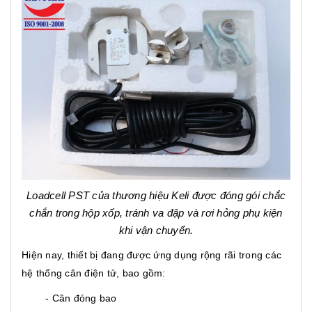
Loadcell PST của thương hiệu Keli được đóng gói chắc
chắn trong hộp xốp, tránh va đập và rơi hỏng phụ kiện
khi vận chuyển.
Hiện nay, thiết bị đang được ứng dụng rộng rãi trong các
hệ thống cân điện tử, bao gồm:
- Cân đóng bao