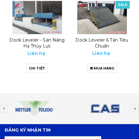
SALE
SALE
Dock Leveler 6 Tấn Tiêu
Automatic Dock Leveler
Chuẩn
8 Tấn
Liên hệ
Liên hệ
MUA HÀNG
MUA HÀNG
ĐĂNG KÝ NHẬN TIN