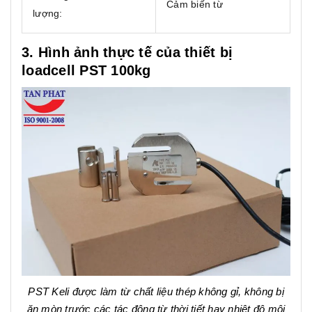
Cảm biến từ
lượng:
3. Hình ảnh thực tế của thiết bị
loadcell PST 100kg
PST Keli được làm từ chất liệu thép không gỉ, không bị
ăn mòn trước các tác động từ thời tiết hay nhiệt độ môi