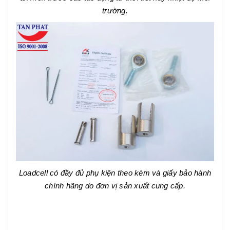
trường.
Loadcell có đầy đủ phụ kiện theo kèm và giấy bảo hành
chính hãng do đơn vị sản xuất cung cấp.