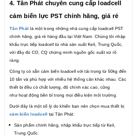
4. Tân Phát chuyên cung cấp loadcell
cảm biến lực PST chính hãng, giá rẻ
Tân Phát
là một trong những nhà cung cấp loadcell PST
chính hãng, giá rẻ hàng đầu tại Việt Nam. Chúng tôi nhập
khẩu trực tiếp loadcell từ nhà sản xuất Keli, Trung Quốc,
với đầy đủ CO, CQ chứng minh nguồn gốc xuất xứ rõ
ràng.
Công ty có sẵn cảm biến loadcell với tải trọng từ 50kg đến
10 tấn và phù hợp với nhiều hệ thống cân khác nhau. Các
thiết bị đều có chất lượng, độ chính xác cao, cũng
như hoạt động bền bỉ trong mọi điều kiện môi trường.
Dưới đây là một số lý do khiến bạn nên chọn mua thiết bị
cảm biến loadcell
tại Tân Phát:
Sản phẩm chính hãng, nhập khẩu trực tiếp từ Keli,
Trung Quốc.