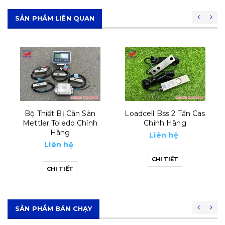
SẢN PHẨM LIÊN QUAN
Loadcell Bss 2 Tấn Cas
Loadcell Bss 500kg Cas
Chính Hãng
Chính Hãng
Liên hệ
Liên hệ
CHI TIẾT
CHI TIẾT
SẢN PHẨM BÁN CHẠY