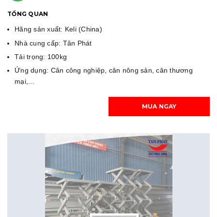
TỔNG QUAN
Hãng sản xuất: Keli (China)
Nhà cung cấp: Tân Phát
Tải trọng: 100kg
Ứng dụng: Cân công nghiệp, cân nông sản, cân thương
mại,...
MUA NGAY