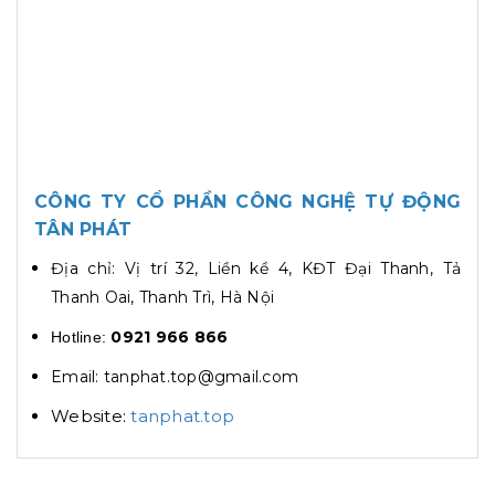
CÔNG TY CỔ PHẦN CÔNG NGHỆ TỰ ĐỘNG
TÂN PHÁT
Địa chỉ: Vị trí 32, Liền kề 4, KĐT Đại Thanh, Tả
Thanh Oai, Thanh Trì, Hà Nội
0921 966 866
Hotline:
Email: tanphat.top@gmail.com
Website:
tanphat.top