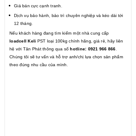
Giá bán cực cạnh tranh.
Dịch vụ bảo hành, bảo trì chuyên nghiệp và kéo dài tới
12 tháng.
Nếu khách hàng đang tìm kiếm một nhà cung cấp
loadcell Keli
PST loại 100kg chính hãng, giá rẻ, hãy liên
hệ với Tân Phát thông qua số
hotline: 0921 966 866
.
Chúng tôi sẽ tư vấn và hỗ trợ anh/chị lựa chọn sản phẩm
theo đúng nhu cầu của mình.