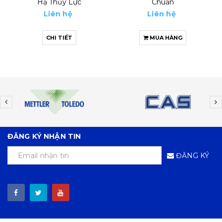
Chuẩn
8 Tấn
Liên hệ
Liên hệ
MUA HÀNG
MUA HÀNG
ĐĂNG KÝ NHẬN TIN
ĐĂNG KÝ