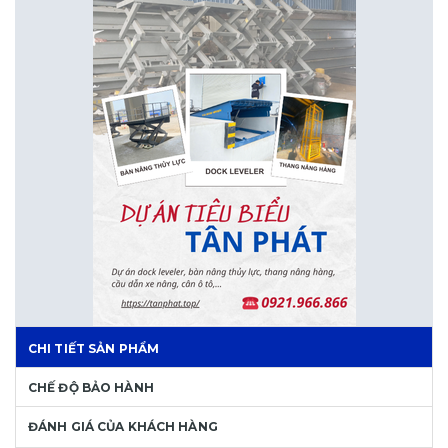
CHI TIẾT SẢN PHẨM
CHẾ ĐỘ BẢO HÀNH
ĐÁNH GIÁ CỦA KHÁCH HÀNG