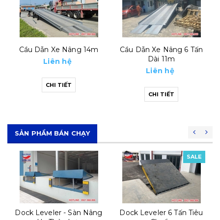
Cầu Dẫn Xe Nâng 6 Tấn
Cầu Dẫn Lên Container
Dài 11m
11m
Liên hệ
Liên hệ
CHI TIẾT
CHI TIẾT
SẢN PHẨM BÁN CHẠY
SALE
SALE
Dock Leveler 6 Tấn Tiêu
Automatic Dock Leveler