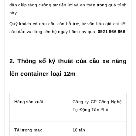
dẫn giúp tăng cường sự tiện lợi và an toàn trong quá trình
này.
Quý khách có nhu cầu cần hỗ trợ, tư vấn báo giá chi tiết
cầu dẫn vui lòng liên hệ ngay hôm nay qua:
0921 966 866
2. Thông số kỹ thuật của cầu xe nâng
lên container loại 12m
Hãng sản xuất
Công ty CP Công Nghệ
Tự Động Tân Phát
Tải trọng max
10 tấn