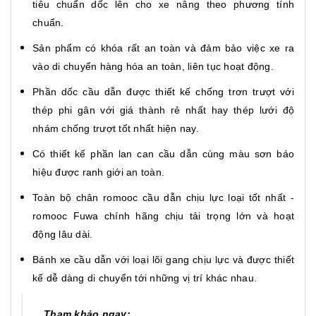
tiêu chuẩn dốc lên cho xe nâng theo phương tính
chuẩn.
Sản phẩm có khóa rất an toàn và đảm bảo việc xe ra
vào di chuyển hàng hóa an toàn, liên tục hoạt động.
Phần dốc cầu dẫn được thiết kế chống trơn trượt với
thép phi gân với giá thành rẻ nhất hay thép lưới độ
nhám chống trượt tốt nhất hiện nay.
Có thiết kế phần lan can cầu dẫn cùng màu sơn báo
hiệu được ranh giới an toàn.
Toàn bộ chân romooc cầu dẫn chịu lực loại tốt nhất -
romooc Fuwa chính hãng chịu tải trọng lớn và hoạt
động lâu dài.
Bánh xe cầu dẫn với loại lõi gang chịu lực và được thiết
kế dễ dàng di chuyển tới những vị trí khác nhau.
Tham khảo ngay: