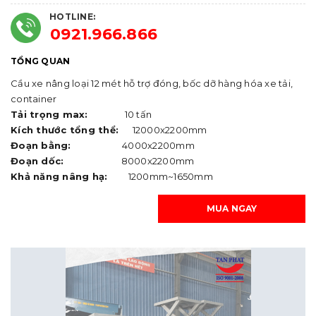
HOTLINE:
0921.966.866
TỔNG QUAN
Cầu xe nâng loại 12 mét hỗ trợ đóng, bốc dỡ hàng hóa xe tải,
container
Tải trọng max:
10 tấn
Kích thước tổng thể:
12000x2200mm
Đoạn bằng:
4000x2200mm
Đoạn dốc:
8000x2200mm
Khả năng nâng hạ:
1200mm~1650mm
MUA NGAY