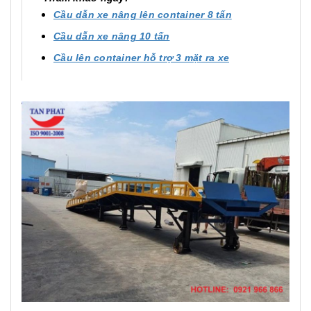
Cầu dẫn xe nâng lên container 8 tấn
Cầu dẫn xe nâng 10 tấn
Cầu lên container hỗ trợ 3 mặt ra xe