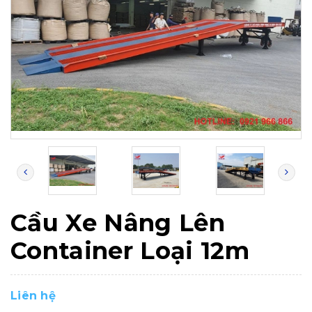
Cầu Xe Nâng Lên
Container Loại 12m
Liên hệ