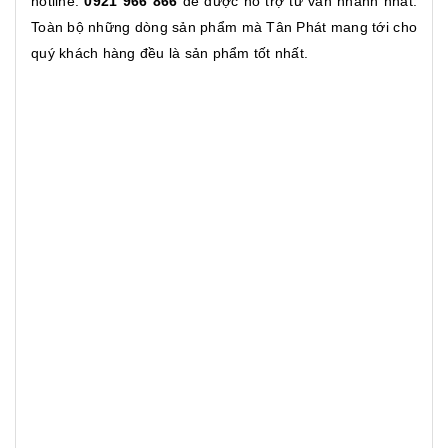
hotline:
0921 966 866
để được hỗ trợ tư vấn nhanh nhất.
Toàn bộ những dòng sản phẩm mà Tân Phát mang tới cho
quý khách hàng đều là sản phẩm tốt nhất.