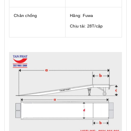
Chân chống
Hãng: Fuwa
Chịu tải: 28T/cặp