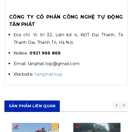
CÔNG TY CỔ PHẦN CÔNG NGHỆ TỰ ĐỘNG
TÂN PHÁT
Địa chỉ: Vị trí 32, Liền kề 4, KĐT Đại Thanh, Tả
Thanh Oai, Thanh Trì, Hà Nội
0921 966 866
Hotline:
Email: tanphat.top@gmail.com
Website:
tanphat.top
SẢN PHẨM LIÊN QUAN