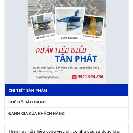
CHI TIẾT SẢN PHẨM
CHẾ ĐỘ BẢO HÀNH
ĐÁNH GIÁ CỦA KHÁCH HÀNG
Hiện nay rất nhiều công việc chỉ có nhu cầu sử dụng loại