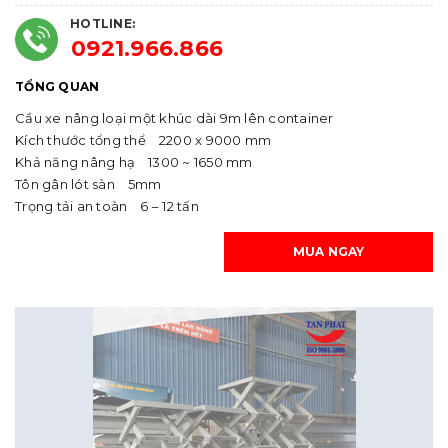
HOTLINE:
0921.966.866
TỔNG QUAN
Cầu xe nâng loại một khúc dài 9m lên container
Kích thước tổng thể 2200 x 9000 mm
Khả năng nâng hạ 1300 ~ 1650 mm
Tôn gân lót sàn 5mm
Trọng tải an toàn 6 – 12 tấn
MUA NGAY