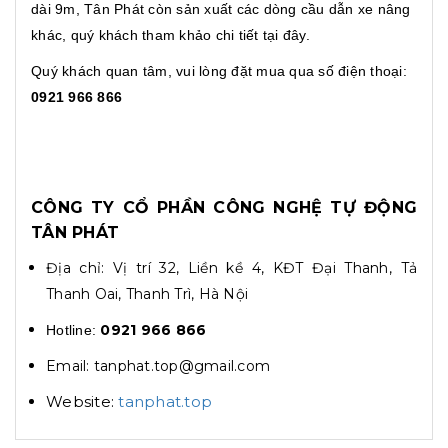
dài 9m, Tân Phát còn sản xuất các dòng cầu dẫn xe nâng
khác, quý khách tham khảo chi tiết tại đây.
Quý khách quan tâm, vui lòng đặt mua qua số điện thoại:
0921 966 866
CÔNG TY CỔ PHẦN CÔNG NGHỆ TỰ ĐỘNG
TÂN PHÁT
Địa chỉ: Vị trí 32, Liền kề 4, KĐT Đại Thanh, Tả
Thanh Oai, Thanh Trì, Hà Nội
0921 966 866
Hotline:
Email: tanphat.top@gmail.com
Website:
tanphat.top