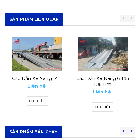
SẢN PHẨM LIÊN QUAN
Cầu Dẫn Xe Nâng 14m
Cầu Dẫn Xe Nâng 6 Tấn
Dài 11m
Liên hệ
Liên hệ
CHI TIẾT
CHI TIẾT
SẢN PHẨM BÁN CHẠY