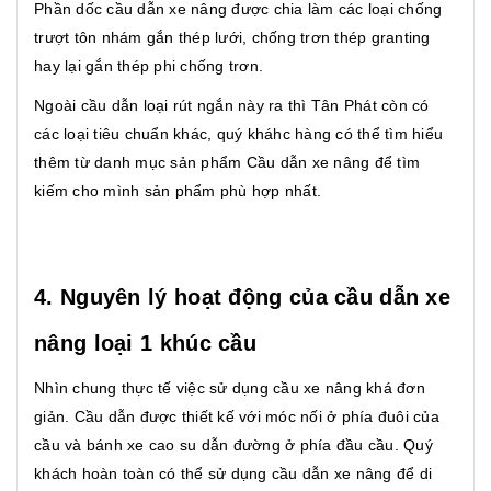
Phần dốc cầu dẫn xe nâng được chia làm các loại chống
trượt tôn nhám gắn thép lưới, chống trơn thép granting
hay lại gắn thép phi chống trơn.
Ngoài cầu dẫn loại rút ngắn này ra thì Tân Phát còn có
các loại tiêu chuẩn khác, quý kháhc hàng có thể tìm hiểu
thêm từ danh mục sản phẩm Cầu dẫn xe nâng để tìm
kiếm cho mình sản phẩm phù hợp nhất.
4. Nguyên lý hoạt động của cầu dẫn xe
nâng loại 1 khúc cầu
Nhìn chung thực tế việc sử dụng cầu xe nâng khá đơn
giản. Cầu dẫn được thiết kế với móc nối ở phía đuôi của
cầu và bánh xe cao su dẫn đường ở phía đầu cầu. Quý
khách hoàn toàn có thể sử dụng cầu dẫn xe nâng để di