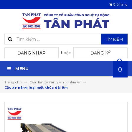
Giỏ hàng
TÌM KIẾM
hoặc
ĐĂNG NHẬP
ĐĂNG KÝ
MENU
0
Trang chủ
Cầu dẫn xe nâng lên container
Cầu xe nâng loại một khúc dài 9m