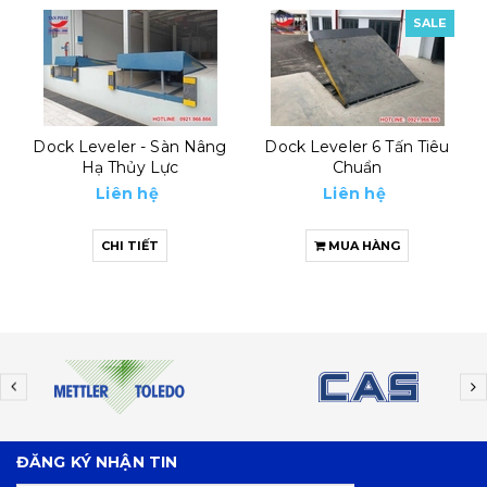
SALE
Dock Leveler - Sàn Nâng
Dock Leveler 6 Tấn Tiêu
Hạ Thủy Lực
Chuẩn
Liên hệ
Liên hệ
CHI TIẾT
MUA HÀNG
ĐĂNG KÝ NHẬN TIN