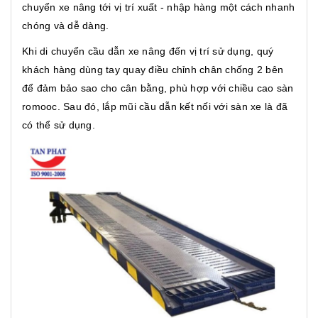
chuyển xe nâng tới vị trí xuất - nhập hàng một cách nhanh
chóng và dễ dàng.
Khi di chuyển cầu dẫn xe nâng đến vị trí sử dụng, quý
khách hàng dùng tay quay điều chỉnh chân chống 2 bên
để đảm bảo sao cho cân bằng, phù hợp với chiều cao sàn
romooc. Sau đó, lắp mũi cầu dẫn kết nối với sàn xe là đã
có thể sử dụng.