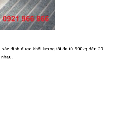
 xác định được khối lượng tối đa từ 500kg đến 20
c nhau.