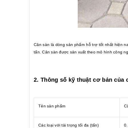
Cân sàn là dòng sản phẩm hỗ trợ tốt nhất hiện n
tấn. Cân sàn được sản xuất theo mô hình công ngh
2. Thông số kỹ thuật cơ bản của 
Tên sản phẩm
Câ
Các loại với tải trọng tối đa (tấn)
0.