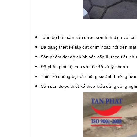
Toàn bộ bàn cân sàn được sơn tĩnh điện với cô
Đa dạng thiết kế lắp đặt chìm hoặc nổi trên mặt
Sản phẩm đạt độ chính xác cấp III theo tiêu ch
Độ phân giải nội cao với tốc độ xử lý nhanh.
Thiết kế chống bụi và chống sự ảnh hưởng từ m
Cân sàn được thiết kế theo kiểu dáng công ngh