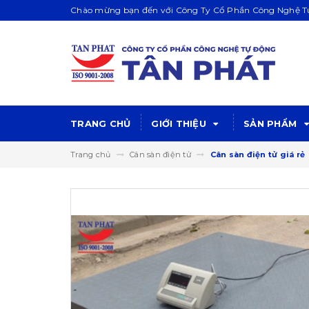
Chào mừng bạn đến với Công Ty Cổ Phần Công Nghệ Tự
TRANG CHỦ
GIỚI THIỆU
SẢN PHẨM
Trang chủ
Cân sàn điện tử
Cân sàn điện tử giá rẻ