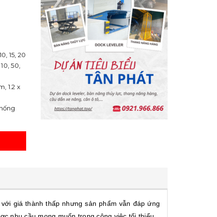
10, 15, 20
0, 50,
1.2 x
ống
uy với giá thành thấp nhưng sản phẩm vẫn đáp ứng
ược nhu cầu mong muốn trong công việc tối thiểu.