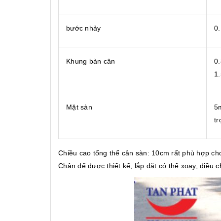
bước nhảy
0.
Khung bàn cân
0
1
Mặt sàn
5
tr
Chiều cao tổng thể cân sàn: 10cm rất phù hợp ch
Chân đế được thiết kế, lắp đặt có thể xoay, điều 