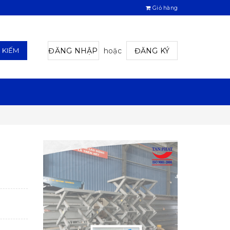
Giỏ hàng
ĐĂNG NHẬP
hoặc
ĐĂNG KÝ
M KIẾM