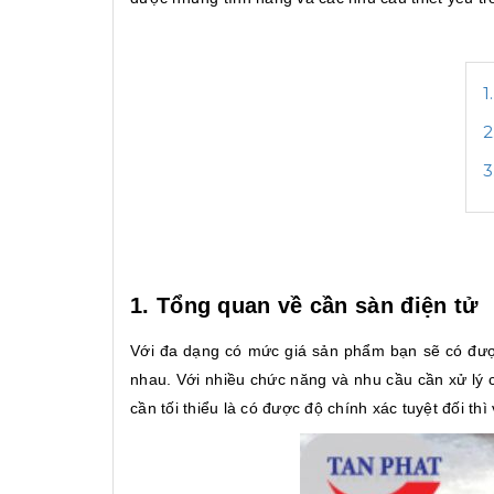
1
2
3
1. Tổng quan về cần sàn điện tử
Với đa dạng có mức giá sản phẩm bạn sẽ có được
nhau. Với nhiều chức năng và nhu cầu cần xử lý
cần tối thiểu là có được độ chính xác tuyệt đối thì 