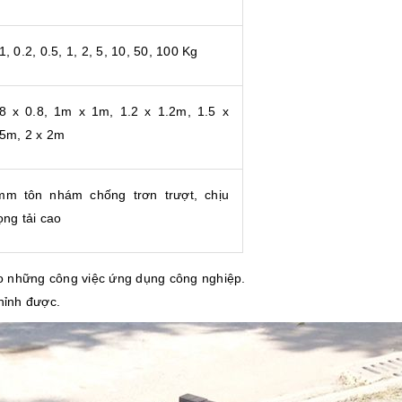
1, 0.2, 0.5, 1, 2, 5, 10, 50, 100 Kg
.8 x 0.8, 1m x 1m, 1.2 x 1.2m, 1.5 x
.5m, 2 x 2m
mm tôn nhám chống trơn trượt, chịu
ọng tải cao
o những công việc ứng dụng công nghiệp.
chỉnh được.