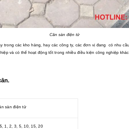
Cân sàn điện tử
ay trong các kho hàng, hay các công ty, các đơn vị đang có nhu cầu
iệp và có thể hoạt động tốt trong nhiều điều kiện công nghiệp khá
cân.
n sàn điện tử
5, 1, 2, 3, 5, 10, 15, 20