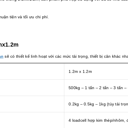
huận tiện và tối ưu chi phí.
2mx1.2m
àn
sẽ có thiết kế linh hoạt với các mức tải trọng, thiết bị cân khác nh
1.2m x 1.2m
500kg – 1 tấn – 2 tấn – 3 tấn –
0.2kg – 0.5kg – 1kg (tùy tải trọ
4 loadcell hợp kim thép/nhôm, 