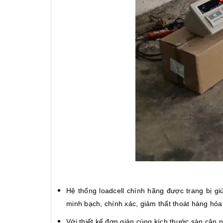
Hệ thống loadcell chính hãng được trang bị gi
minh bạch, chính xác, giảm thất thoát hàng hóa
Với thiết kế đơn giản cùng kích thước sàn cân