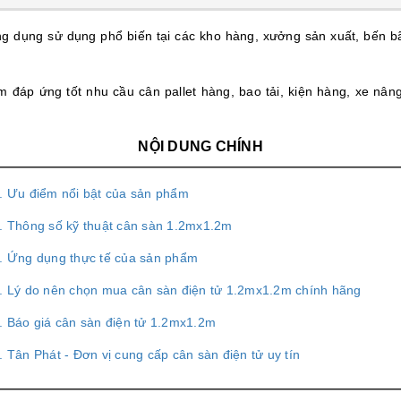
g dụng sử dụng phổ biến tại các kho hàng, xưởng sản xuất, bến bãi
đáp ứng tốt nhu cầu cân pallet hàng, bao tải, kiện hàng, xe nâng
NỘI DUNG CHÍNH
. Ưu điểm nổi bật của sản phẩm
. Thông số kỹ thuật cân sàn 1.2mx1.2m
. Ứng dụng thực tế của sản phẩm
. Lý do nên chọn mua cân sàn điện tử 1.2mx1.2m chính hãng
. Báo giá cân sàn điện tử 1.2mx1.2m
. Tân Phát - Đơn vị cung cấp cân sàn điện tử uy tín