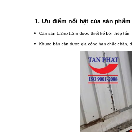
1. Ưu điểm nổi bật của sản phẩm
Cân sàn 1.2mx1.2m được thiết kế bởi thép tấm d
Khung bàn cân được gia công hàn chắc chắn, đ