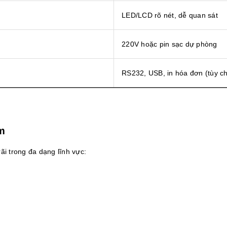
LED/LCD rõ nét, dễ quan sát
220V hoặc pin sạc dự phòng
RS232, USB, in hóa đơn (tùy c
m
i trong đa dạng lĩnh vực: