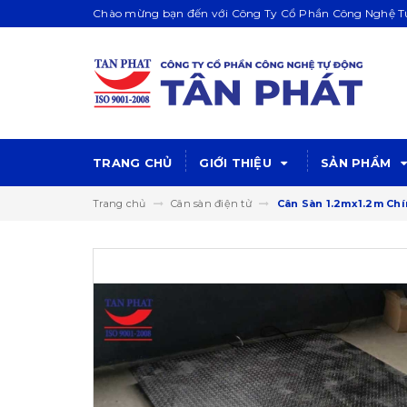
Chào mừng bạn đến với Công Ty Cổ Phần Công Nghệ Tự
TRANG CHỦ
GIỚI THIỆU
SẢN PHẨM
Trang chủ
Cân sàn điện tử
Cân Sàn 1.2mx1.2m Ch