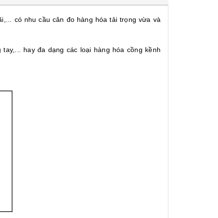
,... có nhu cầu cân đo hàng hóa tải trọng vừa và
 tay,... hay đa dạng các loại hàng hóa cồng kềnh