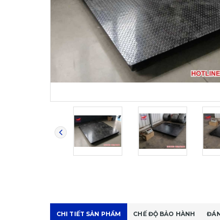
CHI TIẾT SẢN PHẨM
CHẾ ĐỘ BẢO HÀNH
ĐÁN