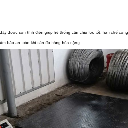
ày được sơn tĩnh điện giúp hệ thống cân chịu lực tốt, hạn chế cong
ảm bảo an toàn khi cân đo hàng hóa nặng.