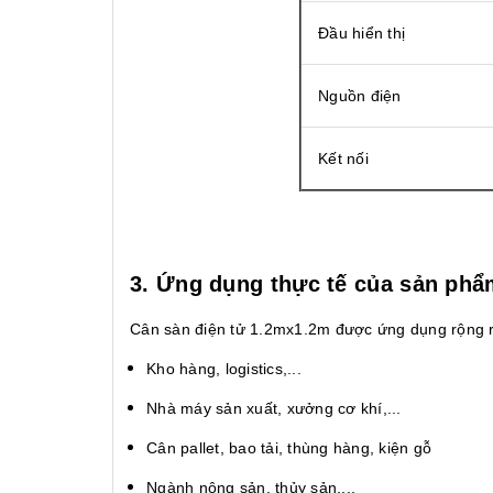
Đầu hiển thị
Nguồn điện
Kết nối
3. Ứng dụng thực tế của sản phẩ
Cân sàn điện tử 1.2mx1.2m được ứng dụng rộng rã
Kho hàng, logistics,...
Nhà máy sản xuất, xưởng cơ khí,...
Cân pallet, bao tải, thùng hàng, kiện gỗ
Ngành nông sản, thủy sản,...