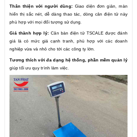
Thân thiện với người dùng:
Giao diện đơn giản, màn
hiển thị sắc nét, dễ dàng thao tác, dòng cân điện tử này
phù hợp với mọi đối tượng sử dụng.
Giá thành hợp lý:
Cân bàn điện tử TSCALE được đánh
giá là có mức giá cạnh tranh, phù hợp với các doanh
nghiệp vừa và nhỏ cho tới các công ty lớn.
Tương thích với đa dạng hệ thống, phần mềm quản lý
giúp tối ưu quy trình làm việc.