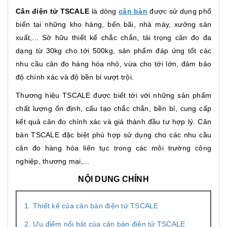
Cân điện tử TSCALE
là dòng
cân bàn
được sử dụng phổ
biến tại những kho hàng, bến bãi, nhà máy, xưởng sản
xuất,... Sở hữu thiết kế chắc chắn, tải trọng cân đo đa
dạng từ 30kg cho tới 500kg, sản phẩm đáp ứng tốt các
nhu cầu cân đo hàng hóa nhỏ, vừa cho tới lớn, đảm bảo
độ chính xác và độ bền bỉ vượt trội.
Thương hiệu TSCALE được biết tới với những sản phẩm
chất lượng ổn định, cấu tạo chắc chắn, bền bỉ, cung cấp
kết quả cân đo chính xác và giá thành đầu tư hợp lý. Cân
bàn TSCALE đặc biệt phù hợp sử dụng cho các nhu cầu
cân đo hàng hóa liên tục trong các môi trường công
nghiệp, thương mại,...
NỘI DUNG CHÍNH
1. Thiết kế của cân bàn điện tử TSCALE
2. Ưu điểm nổi bật của cân bàn điện tử TSCALE