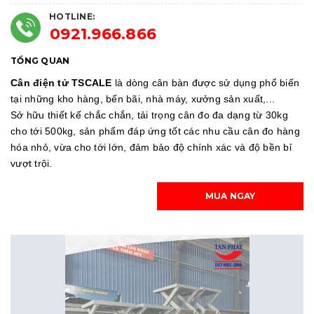
HOTLINE:
0921.966.866
TỔNG QUAN
Cân điện tử TSCALE
là dòng cân bàn được sử dụng phổ biến
tại những kho hàng, bến bãi, nhà máy, xưởng sản xuất,...
Sở hữu thiết kế chắc chắn, tải trọng cân đo đa dạng từ 30kg
cho tới 500kg, sản phẩm đáp ứng tốt các nhu cầu cân đo hàng
hóa nhỏ, vừa cho tới lớn, đảm bảo độ chính xác và độ bền bỉ
vượt trội.
MUA NGAY