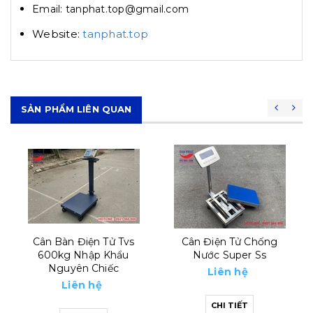
Email: tanphat.top@gmail.com
Website:
tanphat.top
SẢN PHẨM LIÊN QUAN
Cân Bàn Điện Tử Tvs
Cân Điện Tử Chống
600kg Nhập Khẩu
Nước Super Ss
Nguyên Chiếc
Liên hệ
Liên hệ
CHI TIẾT