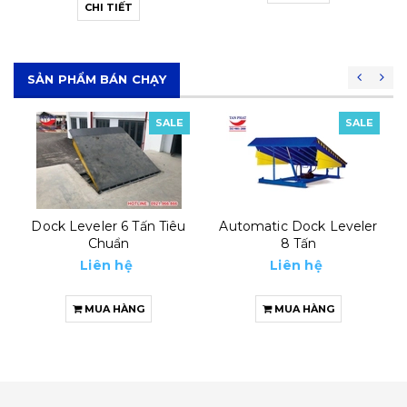
CHI TIẾT
SẢN PHẨM BÁN CHẠY
SALE
SALE
Dock Leveler 6 Tấn Tiêu
Automatic Dock Leveler
Chuẩn
8 Tấn
Liên hệ
Liên hệ
MUA HÀNG
MUA HÀNG