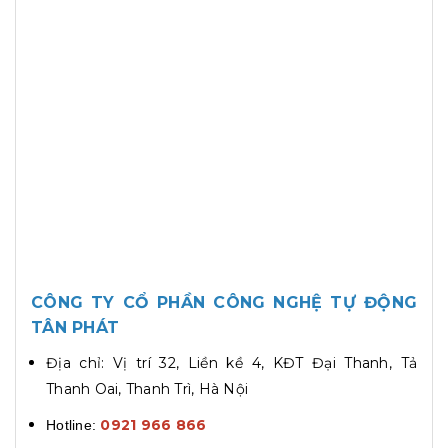
CÔNG TY CỔ PHẦN CÔNG NGHỆ TỰ ĐỘNG
TÂN PHÁT
Địa chỉ: Vị trí 32, Liền kề 4, KĐT Đại Thanh, Tả
Thanh Oai, Thanh Trì, Hà Nội
0921 966 866
Hotline: