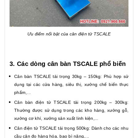
Ưu điểm nổi bật của cân điện tử TSCALE
3. Các dòng cân bàn TSCALE phổ biến
Cân bàn TSCALE tải trọng 30kg – 150kg: Phù hợp sử
dụng tại các cửa hàng, siêu thị, xưởng chế biến thực
phẩm,...
Cân bàn điện tử TSCALE tải trọng 200kg – 300kg:
Thường được sử dụng trong các kho hàng, xưởng gỗ,
xưởng cơ khí, xưởng sản xuất linh kiện,...
Cân điện tử TSCALE tải trọng 500kg: Dành cho các nhu
cầu cân đo hàng hóa, bao bì nặng,...