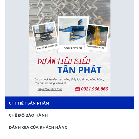
CHI TIẾT SẢN PHẨM
CHẾ ĐỘ BẢO HÀNH
ĐÁNH GIÁ CỦA KHÁCH HÀNG