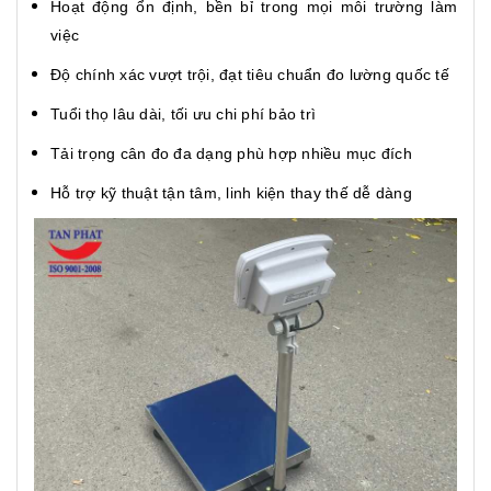
Hoạt động ổn định, bền bỉ trong mọi môi trường làm
việc
Độ chính xác vượt trội, đạt tiêu chuẩn đo lường quốc tế
Tuổi thọ lâu dài, tối ưu chi phí bảo trì
Tải trọng cân đo đa dạng phù hợp nhiều mục đích
Hỗ trợ kỹ thuật tận tâm, linh kiện thay thế dễ dàng