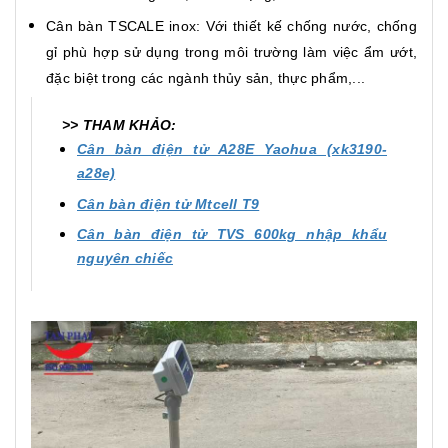
Cân bàn TSCALE inox: Với thiết kế chống nước, chống
gỉ phù hợp sử dụng trong môi trường làm việc ẩm ướt,
đặc biệt trong các ngành thủy sản, thực phẩm,...
>> THAM KHẢO:
Cân bàn điện tử A28E Yaohua (xk3190-
a28e)
Cân bàn điện tử Mtcell T9
Cân bàn điện tử TVS 600kg nhập khẩu
nguyên chiếc