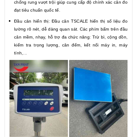
chống rung vượt trội giúp cung cấp độ chính xác cân đo
đạt tiêu chuẩn quốc tế.
Đầu cân hiển thị: Đầu cân TSCALE hiển thị số liệu đo
lường rõ nét, dễ dàng quan sát. Các phím bấm trên đầu
cân mềm, nhạy, hỗ trợ đa chức năng: Trừ bì, cộng dồn,
kiểm tra trọng lượng, cân đếm, kết nối máy in, máy
tính,...