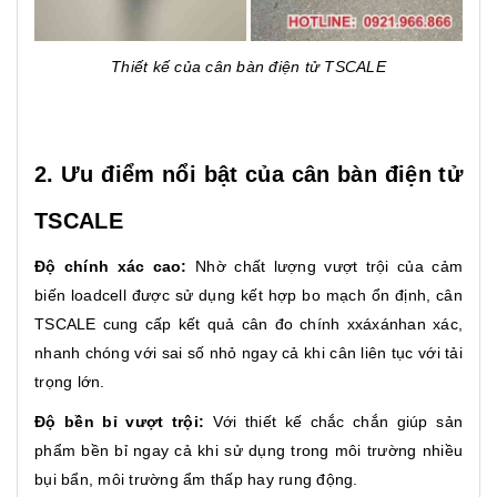
Thiết kế của cân bàn điện tử TSCALE
2. Ưu điểm nổi bật của cân bàn điện tử
TSCALE
Độ chính xác cao:
Nhờ chất lượng vượt trội của cảm
biến loadcell được sử dụng kết hợp bo mạch ổn định, cân
TSCALE cung cấp kết quả cân đo chính xxáxánhan xác,
nhanh chóng với sai số nhỏ ngay cả khi cân liên tục với tải
trọng lớn.
Độ bền bỉ vượt trội:
Với thiết kế chắc chắn giúp sản
phẩm bền bỉ ngay cả khi sử dụng trong môi trường nhiều
bụi bẩn, môi trường ẩm thấp hay rung động.