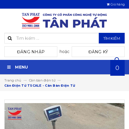
Giỏ hàng
TÌM KIẾM
hoặc
ĐĂNG NHẬP
ĐĂNG KÝ
MENU
0
Trang chủ
Cân bàn điện tử
Cân Điện Tử TSCALE - Cân Bàn Điện Tử