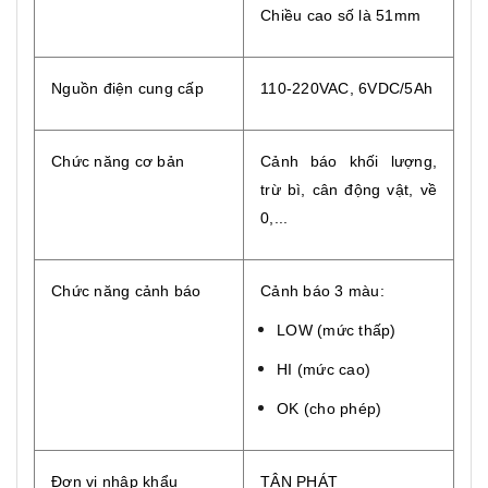
Chiều cao số là 51mm
Nguồn điện cung cấp
110-220VAC, 6VDC/5Ah
Chức năng cơ bản
Cảnh báo khối lượng,
trừ bì, cân động vật, về
0,...
Chức năng cảnh báo
Cảnh báo 3 màu:
LOW (mức thấp)
HI (mức cao)
OK (cho phép)
Đơn vị nhập khẩu
TÂN PHÁT