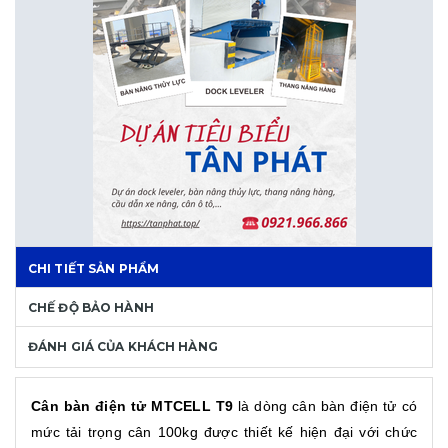
CHI TIẾT SẢN PHẨM
CHẾ ĐỘ BẢO HÀNH
ĐÁNH GIÁ CỦA KHÁCH HÀNG
Cân bàn điện tử MTCELL T9
là dòng cân bàn điện tử có
mức tải trọng cân 100kg được thiết kế hiện đại với chức