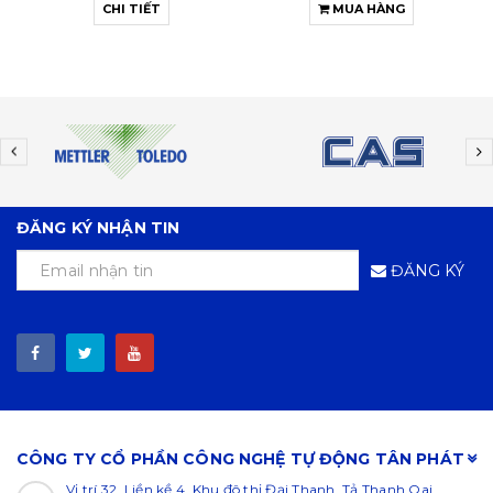
MUA HÀNG
MUA HÀNG
ĐĂNG KÝ NHẬN TIN
ĐĂNG KÝ
CÔNG TY CỔ PHẦN CÔNG NGHỆ TỰ ĐỘNG TÂN PHÁT
Vị trí 32, Liền kề 4, Khu đô thị Đại Thanh, Tả Thanh Oai,