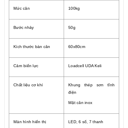
Mức cân
100kg
Bước nhảy
50g
Kích thước bàn cân
60x80cm
Cảm biến lực
Loadcell UDA Keli
Chất liệu cơ khí
Khung thép sơn tĩnh
điện
Mặt cân inox
Màn hình hiển thị
LED, 6 số, 7 thanh