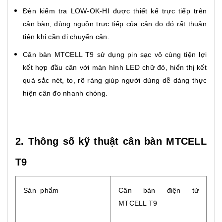
Đèn kiểm tra LOW-OK-HI được thiết kế trực tiếp trên
cân bàn, dùng nguồn trực tiếp của cân do đó rất thuận
tiện khi cần di chuyển cân.
Cân bàn MTCELL T9 sử dụng pin sạc vô cùng tiện lợi
kết hợp đầu cân với màn hình LED chữ đỏ, hiển thị kết
quả sắc nét, to, rõ ràng giúp người dùng dễ dàng thực
hiện cân đo nhanh chóng.
2. Thông số kỹ thuật cân bàn MTCELL
T9
Sản phẩm
Cân bàn điện tử
MTCELL T9