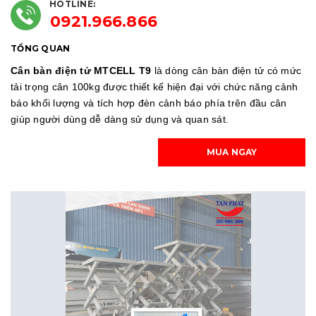
HOTLINE:
0921.966.866
TỔNG QUAN
Cân bàn điện tử MTCELL T9
là dòng cân bàn điện tử có mức
tải trọng cân 100kg được thiết kế hiện đại với chức năng cảnh
báo khối lượng
và tích hợp đèn cảnh báo phía trên đầu cân
giúp người dùng dễ dàng sử dụng và quan sát.
MUA NGAY