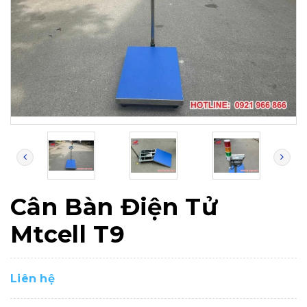
Cân Bàn Điện Tử
Mtcell T9
Liên hệ