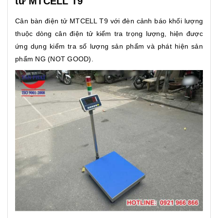
tử MTCELL T9
Cân bàn điện tử MTCELL T9 với đèn cảnh báo khối lượng
thuộc dòng cân điện tử kiểm tra trọng lượng, hiện được
ứng dụng kiểm tra số lượng sản phẩm và phát hiện sản
phẩm NG (NOT GOOD).