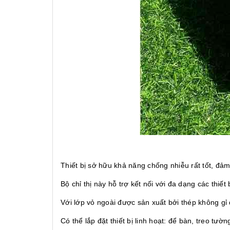
Thiết bị sở hữu khả năng chống nhiễu rất tốt, đả
Bộ chỉ thị này hỗ trợ kết nối với đa dạng các thiết
Với lớp vỏ ngoài được sản xuất bởi thép không gỉ
Có thể lắp đặt thiết bị linh hoạt: để bàn, treo tườ