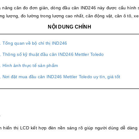
ả năng cân đo đơn giản, dòng đầu cân IND246 này được cấu hình
g lượng, đo lường trong lượng cao nhất, cân động vật, cân ô tô, xe 
NỘI DUNG CHÍNH
. Tổng quan về bộ chỉ thị IND246
. Thông số kỹ thuật đầu cân IND246 Mettler Toledo
. Hình ảnh thực tế sản phẩm
. Nơi đặt mua đầu cân IND246 Mettler Toledo uy tín, giá tốt
6
nh hiển thị LCD kết hợp đèn nền sáng rõ giúp người dùng dễ dàng 