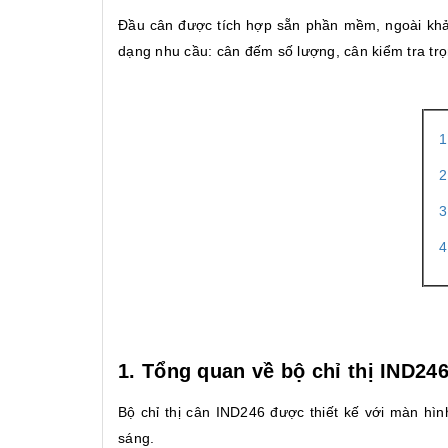
Đầu cân được tích hợp sẵn phần mềm, ngoài kh
dạng nhu cầu: cân đếm số lượng, cân kiểm tra trọn
1
2
3
4
1. Tổng quan về bộ chỉ thị IND24
Bộ chỉ thị cân IND246 được thiết kế với màn hì
sáng.