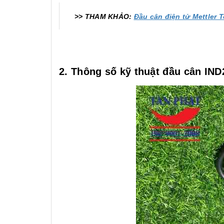
>> THAM KHẢO:
Đầu cân điện tử Mettler 
2. Thông số kỹ thuật đầu cân IND