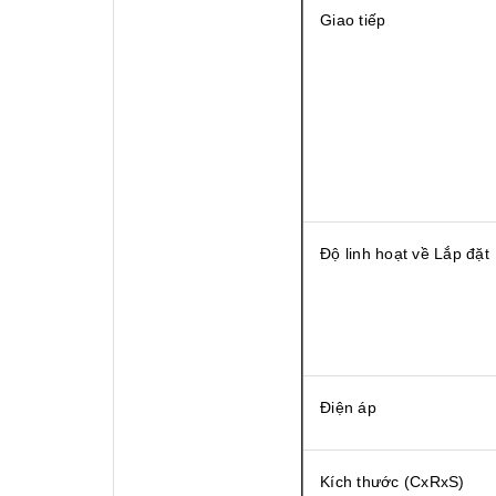
Giao tiếp
Độ linh hoạt về Lắp đặt
Điện áp
Kích thước (CxRxS)