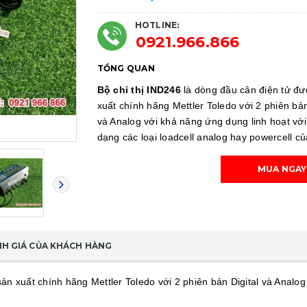
HOTLINE:
0921.966.866
TỔNG QUAN
Bộ chỉ thị IND246
là dòng đầu cân điện tử đư
xuất chính hãng Mettler Toledo với 2 phiên bản
và Analog với khả năng ứng dụng linh hoạt với
dạng các loại loadcell analog hay powercell c
MUA NGAY
H GIÁ CỦA KHÁCH HÀNG
ản xuất chính hãng Mettler Toledo với 2 phiên bản Digital và Analog