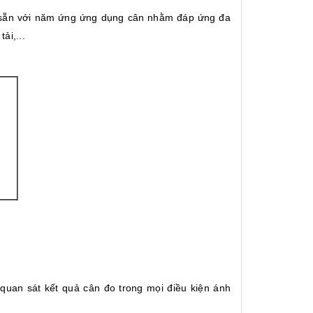
 sẵn với năm ứng ứng dụng cân nhằm đáp ứng đa
tải,...
quan sát kết quả cân đo trong mọi điều kiện ánh