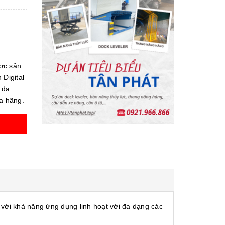
ợc sản
 Digital
 đa
ủa hãng.
 với khả năng ứng dụng linh hoạt với đa dạng các