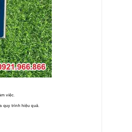
àm việc.
a quy trình hiệu quả.