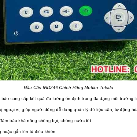
Đầu Cân IND246 Chính Hãng Mettler Toledo
m bảo cung cấp kết quả đo lường ổn định trong đa dạng môi trường l
 bị ngoại vi, giúp người dùng dễ dàng quản lý dữ liệu cân, tự động hó
 đảm bảo khả năng chống bụi, chống nước tốt.
ng hoặc gắn lên tủ điều khiển.