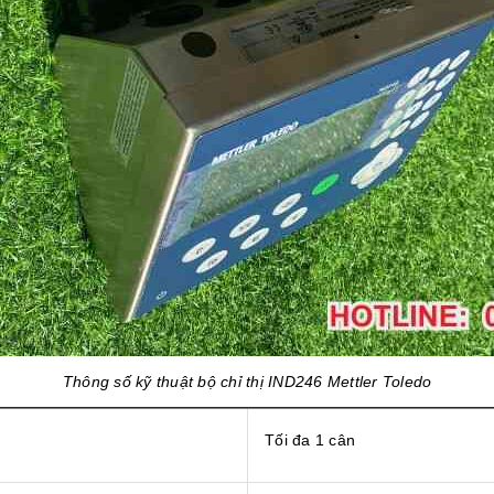
Thông số kỹ thuật bộ chỉ thị IND246 Mettler Toledo
Tối đa 1 cân