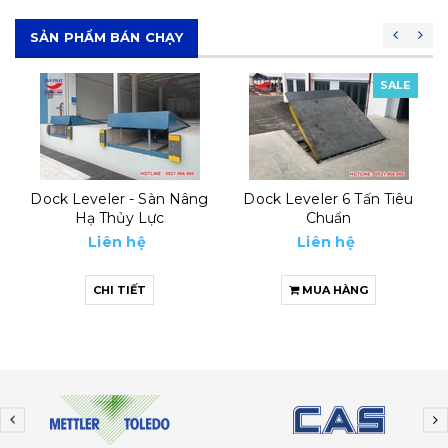
SẢN PHẨM BÁN CHẠY
SALE
SALE
Dock Leveler 6 Tấn Tiêu
Automatic Dock Leveler
Chuẩn
8 Tấn
Liên hệ
Liên hệ
MUA HÀNG
MUA HÀNG