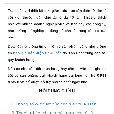
Trạm cân với thiết kế đơn giản, cấu trúc cân điện tử bền bỉ
với kích thước ngắn chịu tải tối đa 40 tấn. Thiết bị thích
hợp với những doanh nghiệp vừa và nhỏ hay các công ty,
nhà xưởng, xí nghiệp,... dùng để cân tải trọng của xe loại
nhỏ.
Dưới đây là thông tin chi tiết về sản phẩm cũng như thông
tin
báo giá cân điện tử 40 tấn
do Tân Phát cung cấp tới
quý khách hàng.
Nếu có nhu cầu đặt mua hàng hay cần tư vấn báo giá chi
0921
tiết về sản phẩm, quý khách hàng vui lòng liên hệ
966 866
để được hỗ trợ nhanh nhất ngay nhé!
NỘI DUNG CHÍNH
1. Thông số kỹ thuật của cân điện tử 40 tấn
2. Thành phần cấu tạo của trạm cân ô tô