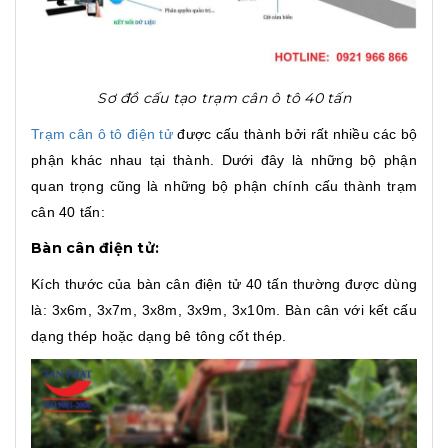
Sơ đồ cấu tạo trạm cân ô tô 40 tấn
Trạm cân ô tô điện tử
được cấu thành bởi rất nhiều các bộ
phận khác nhau tại thành. Dưới đây là những bộ phận
quan trọng cũng là những bộ phận chính cấu thành trạm
cân 40 tấn:
Bàn cân điện tử:
Kích thước của bàn cân điện tử 40 tấn thường được dùng
là: 3x6m, 3x7m, 3x8m, 3x9m, 3x10m. Bàn cân với kết cấu
dạng thép hoặc dạng bê tông cốt thép.