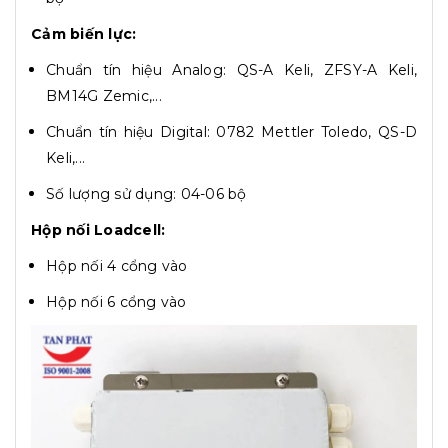
Cảm biến lực:
Chuẩn tín hiệu Analog: QS-A Keli, ZFSY-A Keli,
BM14G Zemic,...
Chuẩn tín hiệu Digital: 0782 Mettler Toledo, QS-D
Keli,...
Số lượng sử dụng: 04-06 bộ
Hộp nối Loadcell:
Hộp nối 4 cổng vào
Hộp nối 6 cổng vào