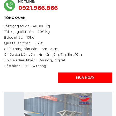
HOTLINE:
0921.966.866
TỔNG QUAN
Tải trọng tối đa: 40000 kg
Tải trọng tối thiểu: 200 kg
Bước nhảy: 10kg
Quá tải an toàn: 155%
Chiều rộng bàn cân: 3m - 3.2m
Chiều dài bàn cân: 4m, 5m, 6m, 7m, 8m, 10m
Tín hiệu điều khiển: Analog, Digital
Bảo hành: 18 - 24 tháng
MUA NGAY