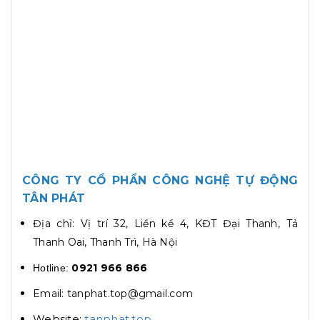
CÔNG TY CỔ PHẦN CÔNG NGHỆ TỰ ĐỘNG
TÂN PHÁT
Địa chỉ: Vị trí 32, Liền kề 4, KĐT Đại Thanh, Tả
Thanh Oai, Thanh Trì, Hà Nội
0921 966 866
Hotline:
Email: tanphat.top@gmail.com
Website:
tanphat.top