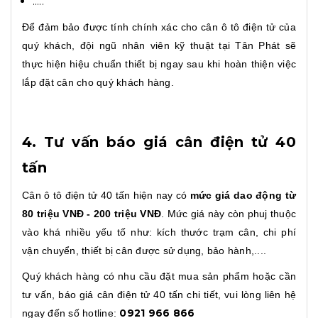
…..
Để đảm bảo được tính chính xác cho cân ô tô điện tử của
quý khách, đội ngũ nhân viên kỹ thuật tại Tân Phát sẽ
thực hiện hiệu chuẩn thiết bị ngay sau khi hoàn thiện việc
lắp đặt cân cho quý khách hàng.
4. Tư vấn báo giá cân điện tử 40
tấn
Cân ô tô điện tử 40 tấn hiện nay có
mức giá dao động từ
80 triệu VNĐ - 200 triệu VNĐ
. Mức giá này còn phuj thuộc
vào khá nhiều yếu tố như: kích thước trạm cân, chi phí
vận chuyển, thiết bị cân được sử dụng, bảo hành,....
Quý khách hàng có nhu cầu đặt mua sản phẩm hoặc cần
tư vấn, báo giá cân điện tử 40 tấn chi tiết, vui lòng liên hệ
0921 966 866
ngay đến số hotline: