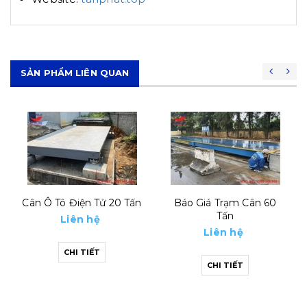
SẢN PHẨM LIÊN QUAN
Báo Giá Trạm Cân 60
Trạm Cân 80 Tấn -cân Ô
Tấn
Tô Điện Tử 80 Tấn
Liên hệ
Liên hệ
CHI TIẾT
CHI TIẾT