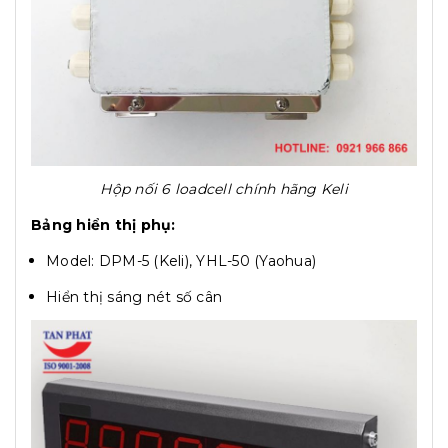
Hộp nối 6 loadcell chính hãng Keli
Bảng hiển thị phụ:
Model: DPM-5 (Keli), YHL-50 (Yaohua)
Hiển thị sáng nét số cân