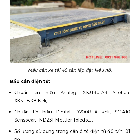
Mẫu cân xe tải 40 tấn lắp đặt kiểu nổi
Đầu cân điện tử:
Chuẩn tín hiệu Analog: XK3190-A9 Yaohua,
XK3118K8 Keli,...
Chuẩn tín hiệu Digital: D2008FA Keli, SC-A10
Sensocar, IND231 Mettler Toledo,....
Số lượng sử dụng trong cân ô tô điện tử 40 tấn: 01
bộ