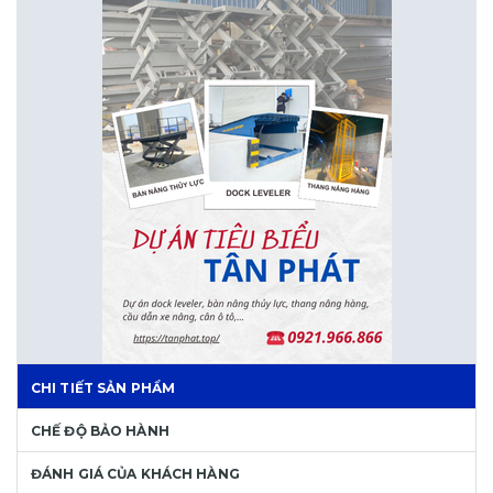
CHI TIẾT SẢN PHẨM
CHẾ ĐỘ BẢO HÀNH
ĐÁNH GIÁ CỦA KHÁCH HÀNG