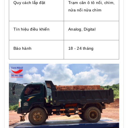
Quy cách lắp đặt
Trạm cân ô tô nổi, chìm,
nửa nổi nửa chìm
Tín hiệu điều khiển
Analog, Digital
Bảo hành
18 - 24 tháng