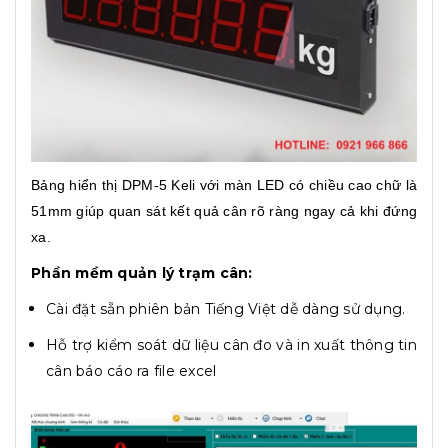
Bảng hiển thị DPM-5 Keli với màn LED có chiều cao chữ là
51mm giúp quan sát kết quả cân rõ ràng ngay cả khi đứng
xa.
Phần mềm quản lý trạm cân:
Cài đặt sẵn phiên bản Tiếng Việt dễ dàng sử dụng.
Hỗ trợ kiểm soát dữ liệu cân đo và in xuất thông tin
cân báo cáo ra file excel