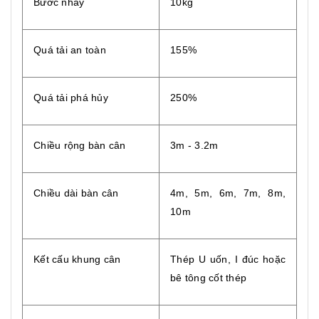
Bước nhảy
10kg
Quá tải an toàn
155%
Quá tải phá hủy
250%
Chiều rộng bàn cân
3m - 3.2m
Chiều dài bàn cân
4m, 5m, 6m, 7m, 8m,
10m
Kết cấu khung cân
Thép U uốn, I đúc hoặc
bê tông cốt thép