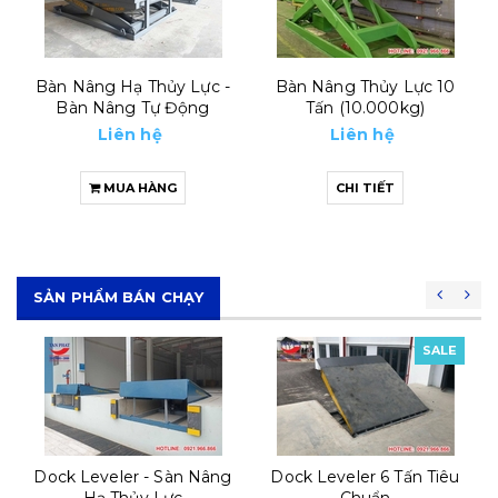
Bàn Nâng Thủy Lực 10
Bàn Nâng Thủy Lực 5
Tấn (10.000kg)
Tấn (5000kg)
Liên hệ
Liên hệ
CHI TIẾT
MUA HÀNG
SẢN PHẨM BÁN CHẠY
SALE
SALE
Dock Leveler 6 Tấn Tiêu
Automatic Dock Leveler
Chuẩn
8 Tấn