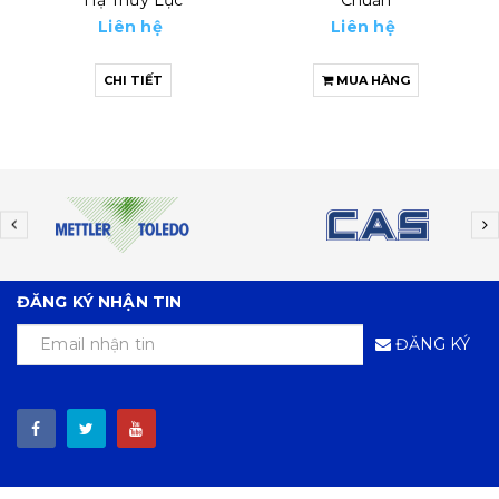
Liên hệ
Liên hệ
MUA HÀNG
MUA HÀNG
ĐĂNG KÝ NHẬN TIN
ĐĂNG KÝ