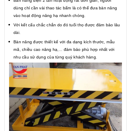
Bàn nâng điện 2 tấn hoạt động rất đơn giản, người
dùng chỉ cần vài thao tác bấm là có thể đưa bàn nâng
vào hoạt động nâng hạ nhanh chóng.
Với kết cấu chắc chắn do đó tuổi thọ được đảm bảo lâu
dài.
Bàn nâng được thiết kế với đa dạng kích thước, mẫu
mã, chiều cao nâng hạ,... đảm bảo phù hợp nhất với
nhu cầu sử dụng của từng quý khách hàng.