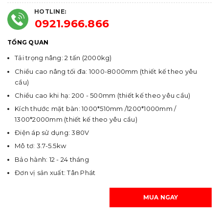
HOTLINE:
0921.966.866
TỔNG QUAN
Tải trọng nâng: 2 tấn (2000kg)
Chiều cao nâng tối đa: 1000-8000mm (thiết kế theo yêu
cầu)
Chiều cao khi hạ: 200 - 500mm (thiết kế theo yêu cầu)
Kích thước mặt bàn: 1000*510mm /1200*1000mm /
1300*2000mm (thiết kế theo yêu cầu)
Điện áp sử dụng: 380V
Mô tơ: 3.7-5.5kw
Bảo hành: 12 - 24 tháng
Đơn vị sản xuất: Tân Phát
MUA NGAY