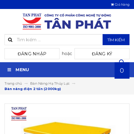
Giỏ hàng
TÌM KIẾM
hoặc
ĐĂNG NHẬP
ĐĂNG KÝ
MENU
0
Trang chủ
Bàn Nâng Hạ Thủy Lực
Bàn nâng điện 2 tấn (2000kg)