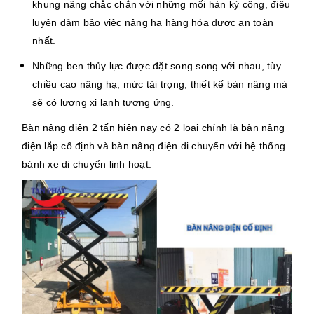
khung nâng chắc chắn với những mối hàn kỳ công, điêu
luyện đảm bảo việc nâng hạ hàng hóa được an toàn
nhất.
Những ben thủy lực được đặt song song với nhau, tùy
chiều cao nâng hạ, mức tải trọng, thiết kế bàn nâng mà
sẽ có lượng xi lanh tương ứng.
Bàn nâng điện 2 tấn hiện nay có 2 loại chính là bàn nâng
điện lắp cố định và bàn nâng điện di chuyển với hệ thống
bánh xe di chuyển linh hoạt.