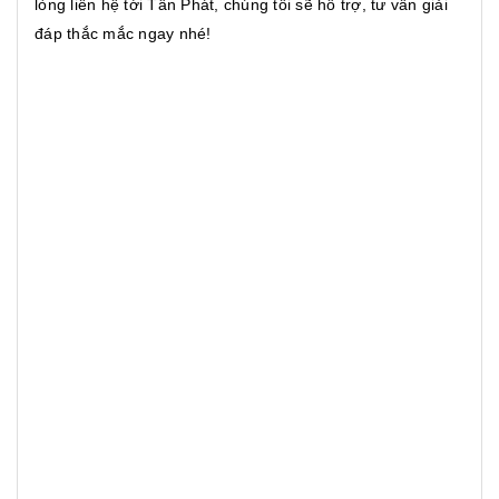
lòng liên hệ tới Tân Phát, chúng tôi sẽ hỗ trợ, tư vấn giải
đáp thắc mắc ngay nhé!