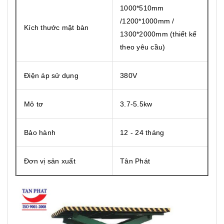
1000*510mm
/1200*1000mm /
Kích thước mặt bàn
1300*2000mm (thiết kế
theo yêu cầu)
Điện áp sử dụng
380V
Mô tơ
3.7-5.5kw
Bảo hành
12 - 24 tháng
Đơn vị sản xuất
Tân Phát