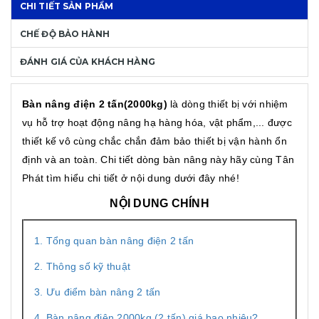
CHI TIẾT SẢN PHẨM
CHẾ ĐỘ BẢO HÀNH
ĐÁNH GIÁ CỦA KHÁCH HÀNG
Bàn nâng điện 2 tấn(2000kg)
là dòng thiết bị với nhiệm
vụ hỗ trợ hoạt động nâng hạ hàng hóa, vật phẩm,... được
thiết kế vô cùng chắc chắn đảm bảo thiết bị vận hành ổn
định và an toàn. Chi tiết dòng bàn nâng này hãy cùng Tân
Phát tìm hiểu chi tiết ở nội dung dưới đây nhé!
NỘI DUNG CHÍNH
1. Tổng quan bàn nâng điện 2 tấn
2. Thông số kỹ thuật
3. Ưu điểm bàn nâng 2 tấn
4. Bàn nâng điện 2000kg (2 tấn) giá bao nhiêu?