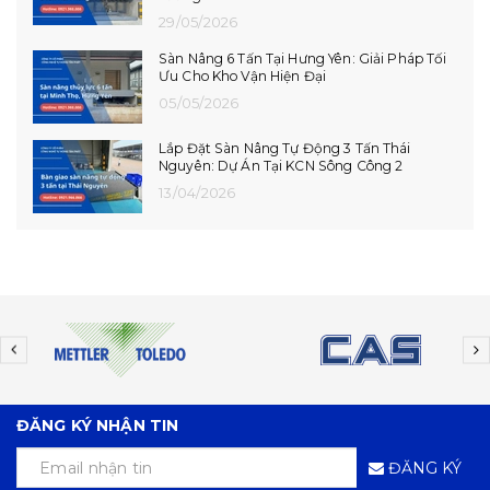
14/07/2026
Lắp Đặt Hoàn Thiện Dock Leveler Tại Hải
Phòng
10/07/2026
Dự Án Lắp Đặt Dock Leveler Tại Hưng Yên
08/07/2026
ĐĂNG KÝ NHẬN TIN
ĐĂNG KÝ