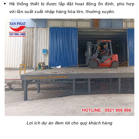
Hệ thống thiết bị được lắp đặt hoạt động ổn định, phù hợp
với tần suất xuất nhập hàng hóa lớn, thường xuyên.
Lợi ích dự án đem tới cho quý khách hàng