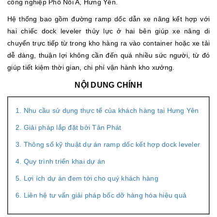
công nghiệp Phố Nối A, Hưng Yên.
Hệ thống bao gồm đường ramp dốc dẫn xe nâng kết hợp với
hai chiếc dock leveler thủy lực ở hai bên giúp xe nâng di
chuyển trực tiếp từ trong kho hàng ra vào container hoặc xe tải
dễ dàng, thuận lợi không cần đến quá nhiều sức người, từ đó
giúp tiết kiệm thời gian, chi phí vận hành kho xưởng.
NỘI DUNG CHÍNH
1. Nhu cầu sử dụng thực tế của khách hàng tại Hưng Yên
2. Giải pháp lắp đặt bởi Tân Phát
3. Thông số kỹ thuật dự án ramp dốc kết hợp dock leveler
4. Quy trình triển khai dự án
5. Lợi ích dự án đem tới cho quý khách hàng
6. Liên hệ tư vấn giải pháp bốc dỡ hàng hóa hiệu quả