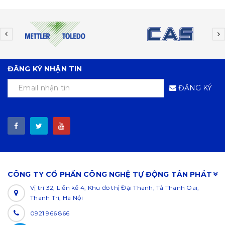
ĐĂNG KÝ NHẬN TIN
ĐĂNG KÝ
CÔNG TY CỔ PHẦN CÔNG NGHỆ TỰ ĐỘNG TÂN PHÁT
Vị trí 32, Liền kề 4, Khu đô thị Đại Thanh, Tả Thanh Oai,
Thanh Trì, Hà Nội
0921 966 866