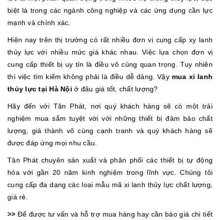
biệt là trong các ngành công nghiệp và các ứng dụng cần lực
mạnh và chính xác.
Hiện nay trên thị trường có rất nhiều đơn vị cung cấp xy lanh
thủy lực với nhiều mức giá khác nhau. Việc lựa chọn đơn vị
cung cấp thiết bị uy tín là điều vô cùng quan trọng. Tuy nhiên
thì việc tìm kiếm không phải là điều dễ dàng. Vậy
mua xi lanh
thủy lực tại Hà Nội
ở đâu giá tốt, chất lượng?
Hãy đến với Tân Phát, nơi quý khách hàng sẽ có một trải
nghiệm mua sắm tuyệt vời với những thiết bị đảm bảo chất
lượng, giá thành vô cùng cạnh tranh và quý khách hàng sẽ
được đáp ứng mọi nhu cầu.
Tân Phát chuyên sản xuất và phân phối các thiết bị tự động
hóa với gần 20 năm kinh nghiệm trong lĩnh vực. Chúng tôi
cung cấp đa dạng các loại mẫu mã xi lanh thủy lực chất lượng,
giá rẻ.
>>
Để được tư vấn và hỗ trợ mua hàng hay cần báo giá chi tiết