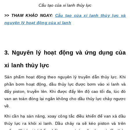
Cấu tạo của xi lanh thủy lực
>> THAM KHẢO NGAY:
Cấu tạo của xi lanh thủy lực và
nguyên lý hoạt động của xi lanh
3. Nguyên lý hoạt động và ứng dụng của
xi lanh thủy lực
Sản phẩm hoạt động theo nguyên lý truyền dẫn thủy lực. Khi
phần bơm hoạt động, dầu thủy lực được bơm vào xi lanh và
đẩy piston, truyền lên. Khi được đẩy lên độ cao tối đa, lúc đó
van an toàn đóng lại ngăn không cho dầu thủy lực chảy ngược
về.
Khi cần hạ sàn nâng, xoay công tắc điều khiển để van xả dầu
thủy lực ra khỏi xi lanh. Dầu chảy ra sẽ kéo piston và trên