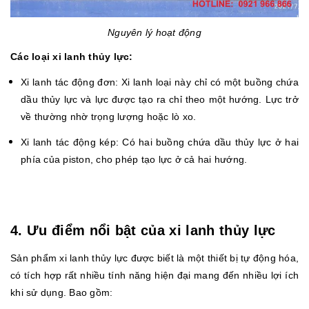
Nguyên lý hoạt động
Các loại xi lanh thủy lực:
Xi lanh tác động đơn: Xi lanh loại này chỉ có một buồng chứa
dầu thủy lực và lực được tạo ra chỉ theo một hướng. Lực trở
về thường nhờ trọng lượng hoặc lò xo.
Xi lanh tác động kép: Có hai buồng chứa dầu thủy lực ở hai
phía của piston, cho phép tạo lực ở cả hai hướng.
4. Ưu điểm nổi bật của xi lanh thủy lực
Sản phẩm xi lanh thủy lực được biết là một thiết bị tự động hóa,
có tích hợp rất nhiều tính năng hiện đại mang đến nhiều lợi ích
khi sử dụng. Bao gồm: