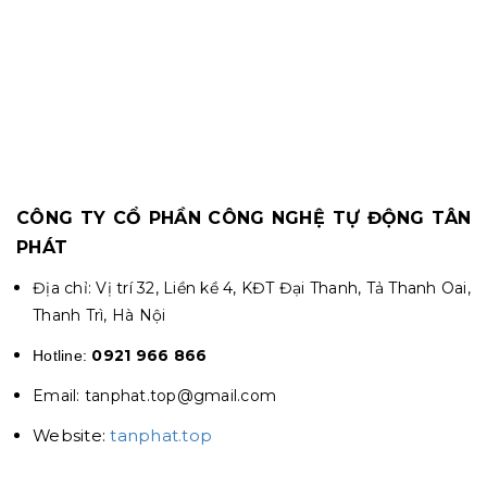
CÔNG TY CỔ PHẦN CÔNG NGHỆ TỰ ĐỘNG TÂN
PHÁT
Địa chỉ: Vị trí 32, Liền kề 4, KĐT Đại Thanh, Tả Thanh Oai,
Thanh Trì, Hà Nội
0921 966 866
Hotline:
Email: tanphat.top@gmail.com
Website:
tanphat.top