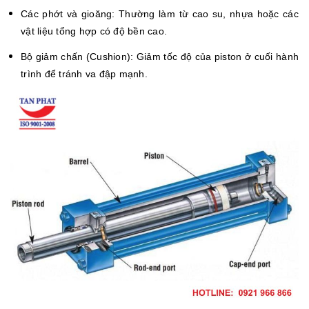
Các phớt và gioăng: Thường làm từ cao su, nhựa hoặc các
vật liệu tổng hợp có độ bền cao.
Bộ giảm chấn (Cushion): Giảm tốc độ của piston ở cuối hành
trình để tránh va đập mạnh.