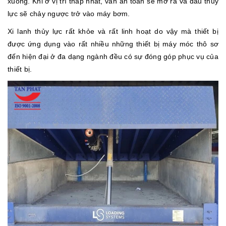
xuống. Khi ở vị trí thấp nhất, van an toàn sẽ mở ra và dầu thủy
lực sẽ chảy ngược trở vào máy bơm.
Xi lanh thủy lực rất khỏe và rất linh hoạt do vậy mà thiết bị
được ứng dụng vào rất nhiều những thiết bị máy móc thô sơ
đến hiện đại ở đa dạng ngành đều có sự đóng góp phục vụ của
thiết bị.