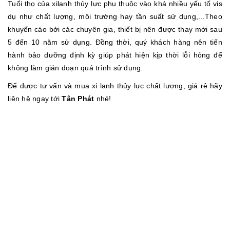
Tuổi thọ của xilanh thủy lực phụ thuộc vào khá nhiều yếu tố vis
dụ như chất lượng, môi trường hay tần suất sử dụng,...Theo
khuyến cáo bởi các chuyên gia, thiết bị nên được thay mới sau
5 đến 10 năm sử dụng. Đồng thời, quý khách hàng nên tiến
hành bảo dưỡng định kỳ giúp phát hiện kịp thời lỗi hỏng để
không làm gián đoạn quá trình sử dụng.
Để được tư vấn và mua xi lanh thủy lực chất lượng, giá rẻ hãy
liên hệ ngay tới
Tân Phát
nhé!