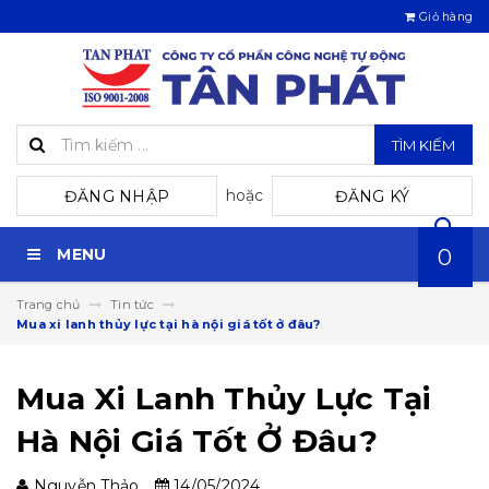
Giỏ hàng
TÌM KIẾM
hoặc
ĐĂNG NHẬP
ĐĂNG KÝ
MENU
0
Trang chủ
Tin tức
Mua xi lanh thủy lực tại hà nội giá tốt ở đâu?
Mua Xi Lanh Thủy Lực Tại
Hà Nội Giá Tốt Ở Đâu?
Nguyễn Thảo
14/05/2024