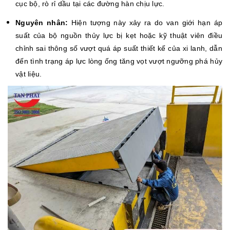
cục bộ, rò rỉ dầu tại các đường hàn chịu lực.
Nguyên nhân:
Hiện tượng này xảy ra do van giới hạn áp
suất của bộ nguồn thủy lực bị kẹt hoặc kỹ thuật viên điều
chỉnh sai thông số vượt quá áp suất thiết kế của xi lanh, dẫn
đến tình trạng áp lực lòng ống tăng vọt vượt ngưỡng phá hủy
vật liệu.