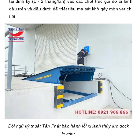
tải định kỳ (1 - 2 tháng/lần) vào các chốt trục gối đỡ xi lanh
đầu trên và đầu dưới để triệt tiêu ma sát khô gây mòn vẹt chi
tiết.
Đội ngũ kỹ thuật Tân Phát bảo hành lỗi xi lanh thủy lực dock
leveler