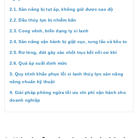
2.1. Sàn nâng bị tụt áp, không giữ được cao độ
2.2. Dầu thủy lực bị nhiễm bẩn
2.3. Cong vênh, biến dạng ty xi lanh
2.4. Sàn nâng vận hành bị giật cục, rung lắc và kêu to
2.5. Rơ lỏng, đứt gãy các chốt trục kết nối cơ khí
2.6. Quá áp suất định mức
3. Quy trình khắc phục lỗi xi lanh thủy lực sàn nâng
nâng chuẩn kỹ thuật
4. Giải pháp phòng ngừa tối ưu chi phí vận hành cho
doanh nghiệp