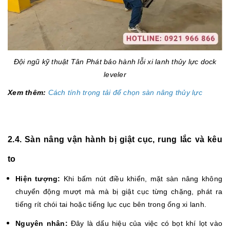
Đội ngũ kỹ thuật Tân Phát bảo hành lỗi xi lanh thủy lực dock
leveler
Xem thêm:
Cách tính trọng tải để chọn sàn nâng thủy lực
2.4. Sàn nâng vận hành bị giật cục, rung lắc và kêu
to
Hiện tượng:
Khi bấm nút điều khiển, mặt sàn nâng không
chuyển động mượt mà mà bị giật cục từng chặng, phát ra
tiếng rít chói tai hoặc tiếng lục cục bên trong ống xi lanh.
Nguyên nhân:
Đây là dấu hiệu của việc có bọt khí lọt vào