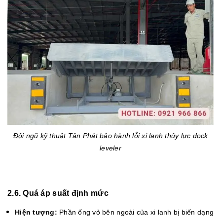
Đội ngũ kỹ thuật Tân Phát bảo hành lỗi xi lanh thủy lực dock
leveler
2.6. Quá áp suất định mức
Hiện tượng:
Phần ống vỏ bên ngoài của xi lanh bị biến dạng