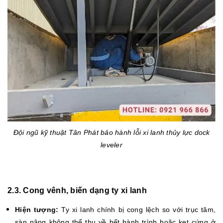
Đội ngũ kỹ thuật Tân Phát bảo hành lỗi xi lanh thủy lực dock
leveler
2.3. Cong vênh, biến dạng ty xi lanh
Hiện tượng:
Ty xi lanh chính bị cong lệch so với trục tâm,
sàn nâng không thể thu về hết hành trình hoặc kẹt cứng ở