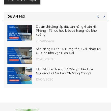
GỬI BÌNH LUẬN
DỰ ÁN MỚI
Dự án thi công lắp đặt sàn nâng 6 tấn Hải
Phòng - Tối ưu hóa bốc dỡ hàng hóa kho
xưởng
29/05/2026
Sàn Nâng 6 Tấn Tại Hưng Yên: Giải Pháp Tối
Ưu Cho Kho Vận Hiện Đại
05/05/2026
Lắp Đặt Sàn Nâng Tự Động 3 Tấn Thái
Nguyên: Dự Án Tại KCN Sông Công 2
13/04/2026