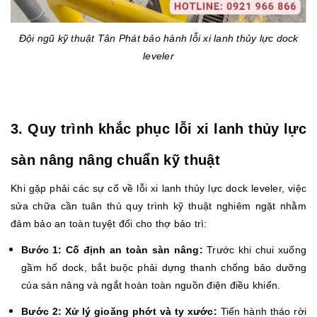
Đội ngũ kỹ thuật Tân Phát bảo hành lỗi xi lanh thủy lực dock
leveler
3. Quy trình khắc phục lỗi xi lanh thủy lực
sàn nâng nâng chuẩn kỹ thuật
Khi gặp phải các sự cố về lỗi xi lanh thủy lực dock leveler, việc
sửa chữa cần tuân thủ quy trình kỹ thuật nghiêm ngặt nhằm
đảm bảo an toàn tuyệt đối cho thợ bảo trì:
Bước 1: Cố định an toàn sàn nâng:
Trước khi chui xuống
gầm hố dock, bắt buộc phải dựng thanh chống bảo dưỡng
của sàn nâng và ngắt hoàn toàn nguồn điện điều khiển.
Bước 2: Xử lý gioăng phớt và ty xước:
Tiến hành tháo rời