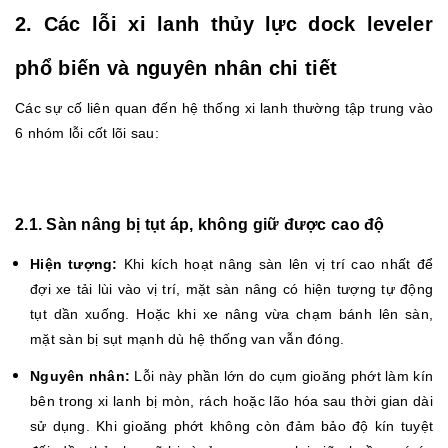
2. Các lỗi xi lanh thủy lực dock leveler
phổ biến và nguyên nhân chi tiết
Các sự cố liên quan đến hệ thống xi lanh thường tập trung vào
6 nhóm lỗi cốt lõi sau:
2.1. Sàn nâng bị tụt áp, không giữ được cao độ
Hiện tượng:
Khi kích hoạt nâng sàn lên vị trí cao nhất để
đợi xe tải lùi vào vị trí, mặt sàn nâng có hiện tượng tự động
tụt dần xuống. Hoặc khi xe nâng vừa chạm bánh lên sàn,
mặt sàn bị sụt mạnh dù hệ thống van vẫn đóng.
Nguyên nhân:
Lỗi này phần lớn do cụm gioăng phớt làm kín
bên trong xi lanh bị mòn, rách hoặc lão hóa sau thời gian dài
sử dụng. Khi gioăng phớt không còn đảm bảo độ kín tuyệt