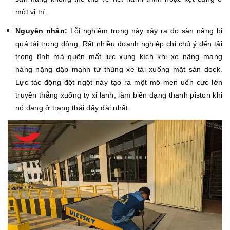
một vị trí.
Nguyên nhân:
Lỗi nghiêm trọng này xảy ra do sàn nâng bị
quá tải trọng động. Rất nhiều doanh nghiệp chỉ chú ý đến tải
trọng tĩnh mà quên mất lực xung kích khi xe nâng mang
hàng nặng dập mạnh từ thùng xe tải xuống mặt sàn dock.
Lực tác động đột ngột này tạo ra một mô-men uốn cực lớn
truyền thẳng xuống ty xi lanh, làm biến dạng thanh piston khi
nó đang ở trạng thái đẩy dài nhất.