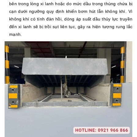
bên trong lòng xi lanh hoặc do mức dầu trong thùng chứa bị
cạn dưới ngưỡng quy định khiến bơm hút lẫn không khí. Vì
không khí có tính đàn hồi, dòng áp suất dầu thủy lực truyền
đến xi lanh sẽ bị trồi sụt liên tục, gây ra hiện tượng rung lắc
mạnh.