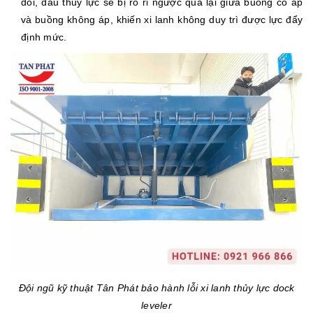
đối, dầu thủy lực sẽ bị rò rỉ ngược qua lại giữa buồng có áp
và buồng không áp, khiến xi lanh không duy trì được lực đẩy
định mức.
Đội ngũ kỹ thuật Tân Phát bảo hành lỗi xi lanh thủy lực dock
leveler