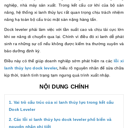
nghiệp, nhà máy sản xuất. Trong kết cấu cơ khí của bộ sàn
nâng, hệ thống xi lanh thủy lực rất quan trọng chịu trách nhiệm
nâng hạ toàn bộ cấu trúc mặt sàn nặng hàng tấn.
Dock leveler phải làm việc với tần suất cao và chịu tải cực lớn
khi xe nâng di chuyển qua lại. Chính vì điều đó xi lanh dễ phát
sinh ra những sự cố nếu không được kiểm tra thường xuyên và
bảo dưỡng định kỳ.
Điều này có thể giúp doanh nghiệp sớm phát hiện ra các
lỗi xi
lanh thủy lực dock leveler
,
hiểu rõ nguyên nhân để sửa chữa
kịp thời, tránh tình trạng tạm ngưng quá trình xuất nhập.
NỘI DUNG CHÍNH
1. Vai trò cấu trúc của xi lanh thủy lực trong kết cấu
Dock Leveler
2. Các lỗi xi lanh thủy lực dock leveler phổ biến và
nguyên nhân chi tiết