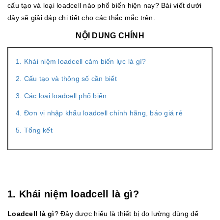
cấu tạo và loại loadcell nào phổ biến hiện nay? Bài viết dưới
đây sẽ giải đáp chi tiết cho các thắc mắc trên.
NỘI DUNG CHÍNH
1. Khái niệm loadcell cảm biến lực là gì?
2. Cấu tạo và thông số cần biết
3. Các loại loadcell phổ biến
4. Đơn vị nhập khẩu loadcell chính hãng, báo giá rẻ
5. Tổng kết
1. Khái niệm loadcell là gì?
Loadcell là gì
? Đây được hiểu là thiết bị đo lường dùng để