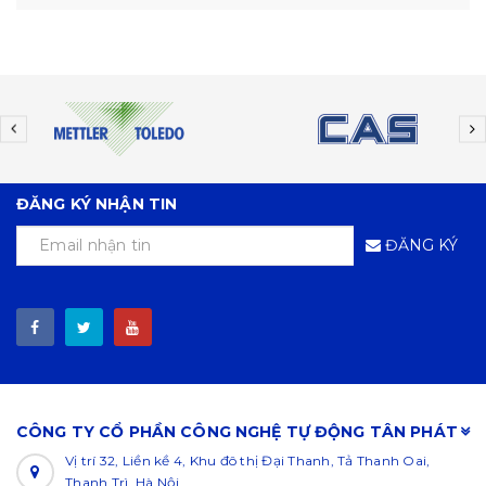
ĐĂNG KÝ NHẬN TIN
ĐĂNG KÝ
CÔNG TY CỔ PHẦN CÔNG NGHỆ TỰ ĐỘNG TÂN PHÁT
Vị trí 32, Liền kề 4, Khu đô thị Đại Thanh, Tả Thanh Oai,
Thanh Trì, Hà Nội