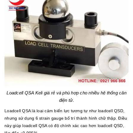
Loadcell QSA Keli giá rẻ và phù hợp cho nhiều hệ thống cân
điện tử.
Loadcell QSA là loại cảm biến lực tương tự như loadcell QSD,
nhưng sử dụng 6 strain gauge bố trí thành hình chữ thập. Điều
này giúp loadcell QSA có độ chính xác cao hơn loadcell QSD,
lên đến ±0,005%.