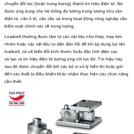
chuyển đổi lực (hoặc trọng lượng) thành tín hiệu điện tử. Nó
được ứng dụng cho hệ thống đo lường trọng lượng như cân
điện tử, cân ô tô, cân cầu và trong hoạt động công nghiệp cần
kiểm soát chính xác về trọng lượng.
Loadcell thường được làm từ các vật liệu như thép, hợp kim
nhôm hoặc các vật liệu co dãn đàn hồi để khi áp dụng lực lên
loadcell, nó sẽ biến đổi kích thước hoặc đặc tính điện cực
và tạo ra tín hiệu điện tử tương ứng với lực đó. Tín hiệu này
sau đó được chuyển đổi bởi các bộ vi xử lý hiển thị hoặc gửi
đến các thiết bị điều khiển khác nhằm thực hiện các chức năng
cần thiết.