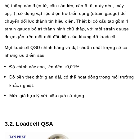
hệ thống cân điện tử, cân sàn lớn, cân ô tô, máy nén, máy
ép,..), sử dụng vật liệu điện trở biến dạng (strain gauge) để
chuyển đổi lực thành tín hiệu điện. Thiết bị có cấu tạo gồm 4
strain gauge bố trí thành hình chữ thập, với mỗi strain gauge
được gắn trên một mặt đối diện của khung đỡ loadcell.
Một loadcell QSD chính hãng và đạt chuẩn chất lượng sẽ có
những ưu điểm sau:
Độ chính xác cao, lên đến ±0,01%.
Độ bền theo thời gian dài, có thể hoạt động trong môi trường
khắc nghiệt.
Mức giá hợp lý với hiệu quả sử dụng.
3.2. Loadcell QSA