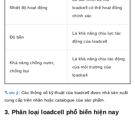
Nhiệt độ hoạt động
loadcell có thể hoạt động
chính xác
Là khả năng chịu lực tác
Độ bền
động của loadcell
Là khả năng chịu tác động
Khả năng chống nước,
của môi trường của
chống bụi
loadcell
*
Lưu ý:
Các thông số kỹ thuật của loadcell được nhà sản xuất
cung cấp trên nhãn hoặc catalogue của sản phẩm.
3. Phân loại loadcell phổ biến hiện nay