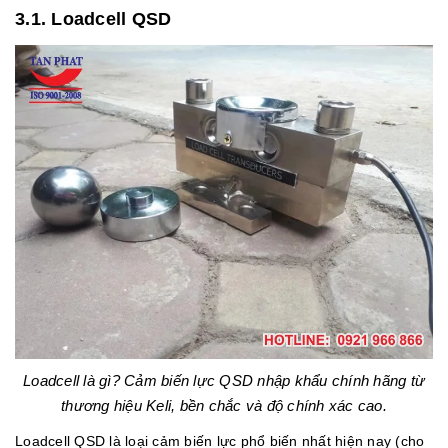
3.1. Loadcell QSD
Loadcell là gì? Cảm biến lực
QSD nhập khẩu chính hãng từ
thương hiệu Keli, bền chắc và độ chính xác cao.
Loadcell QSD là loại cảm biến lực phổ biến nhất hiện nay (cho