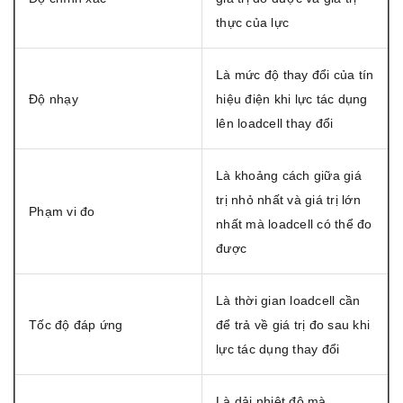
thực của lực
Là mức độ thay đổi của tín
Độ nhạy
hiệu điện khi lực tác dụng
lên loadcell thay đổi
Là khoảng cách giữa giá
trị nhỏ nhất và giá trị lớn
Phạm vi đo
nhất mà loadcell có thể đo
được
Là thời gian loadcell cần
Tốc độ đáp ứng
để trả về giá trị đo sau khi
lực tác dụng thay đổi
Là dải nhiệt độ mà