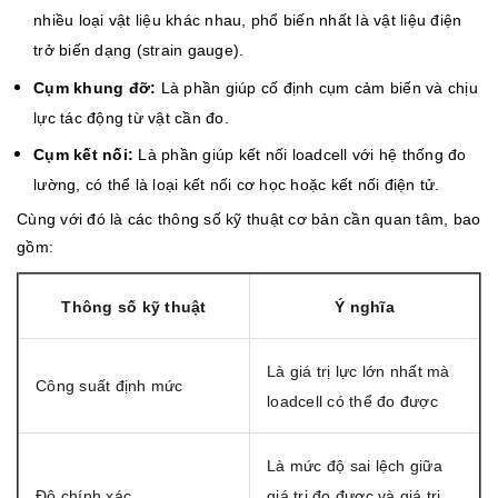
nhiều loại vật liệu khác nhau, phổ biến nhất là vật liệu điện
trở biến dạng (strain gauge).
Cụm khung đỡ:
Là phần giúp cố định cụm cảm biến và chịu
lực tác động từ vật cần đo.
Cụm kết nối:
Là phần giúp kết nối loadcell với hệ thống đo
lường, có thể là loại kết nối cơ học hoặc kết nối điện tử.
Cùng với đó là các thông số kỹ thuật cơ bản cần quan tâm, bao
gồm:
Thông số kỹ thuật
Ý nghĩa
Là giá trị lực lớn nhất mà
Công suất định mức
loadcell có thể đo được
Là mức độ sai lệch giữa
Độ chính xác
giá trị đo được và giá trị