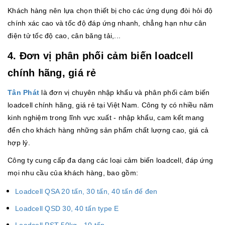
Khách hàng nên lựa chọn thiết bị cho các ứng dụng đòi hỏi độ
chính xác cao và tốc độ đáp ứng nhanh, chẳng hạn như cân
điện tử tốc độ cao, cân băng tải,...
4. Đơn vị phân phối cảm biến loadcell
chính hãng, giá rẻ
Tân Phát
là đơn vị chuyên nhập khẩu và phân phối cảm biến
loadcell chính hãng, giá rẻ tại Việt Nam. Công ty có nhiều năm
kinh nghiệm trong lĩnh vực xuất - nhập khẩu, cam kết mang
đến cho khách hàng những sản phẩm chất lượng cao, giá cả
hợp lý.
Công ty cung cấp đa dạng các loại cảm biến loadcell, đáp ứng
mọi nhu cầu của khách hàng, bao gồm:
Loadcell QSA 20 tấn, 30 tấn, 40 tấn đế đen
Loadcell QSD 30, 40 tấn type E