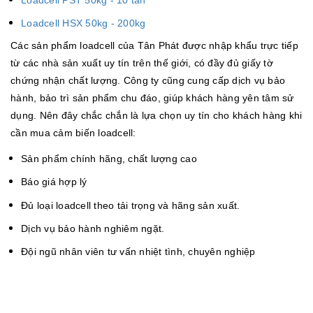
Loadcell PST 50kg - 10 tấn
Loadcell HSX 50kg - 200kg
Các sản phẩm loadcell của Tân Phát được nhập khẩu trực tiếp
từ các nhà sản xuất uy tín trên thế giới, có đầy đủ giấy tờ
chứng nhận chất lượng. Công ty cũng cung cấp dịch vụ bảo
hành, bảo trì sản phẩm chu đáo, giúp khách hàng yên tâm sử
dụng. Nên đây chắc chắn là lựa chọn uy tín cho khách hàng khi
cần mua cảm biến loadcell:
Sản phẩm chính hãng, chất lượng cao
Báo giá hợp lý
Đủ loại loadcell theo tải trọng và hãng sản xuất.
Dịch vụ bảo hành nghiêm ngặt.
Đội ngũ nhân viên tư vấn nhiệt tình, chuyên nghiệp