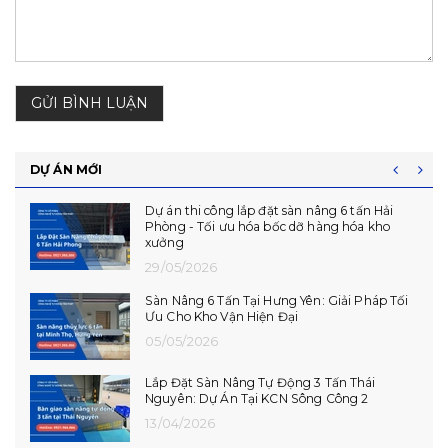
GỬI BÌNH LUẬN
DỰ ÁN MỚI
Dự án thi công lắp đặt sàn nâng 6 tấn Hải
Phòng - Tối ưu hóa bốc dỡ hàng hóa kho
xưởng
29/05/2026
Sàn Nâng 6 Tấn Tại Hưng Yên: Giải Pháp Tối
Ưu Cho Kho Vận Hiện Đại
05/05/2026
Lắp Đặt Sàn Nâng Tự Động 3 Tấn Thái
Nguyên: Dự Án Tại KCN Sông Công 2
13/04/2026