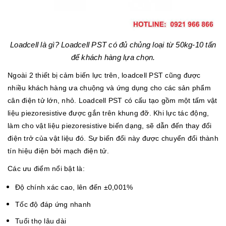
Loadcell là gì? Loadcell PST có đủ chủng loại từ 50kg-10 tấn
để khách hàng lựa chọn.
Ngoài 2 thiết bị cảm biến lực trên, loadcell PST cũng được
nhiều khách hàng ưa chuộng và ứng dụng cho các sản phẩm
cân điện tử lớn, nhỏ. Loadcell PST có cấu tạo gồm một tấm vật
liệu piezoresistive được gắn trên khung đỡ. Khi lực tác động,
làm cho vật liệu piezoresistive biến dạng, sẽ dẫn đến thay đổi
điện trở của vật liệu đó. Sự biến đổi này được chuyển đổi thành
tín hiệu điện bởi mạch điện tử.
Các ưu điểm nổi bật là:
Độ chính xác cao, lên đến ±0,001%
Tốc độ đáp ứng nhanh
Tuổi thọ lâu dài