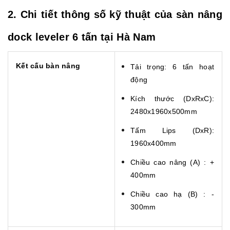
2. Chi tiết thông số kỹ thuật của sàn nâng
dock leveler 6 tấn tại Hà Nam
Kết cấu bàn nâng
Tải trọng: 6 tấn hoạt
động
Kích thước (DxRxC):
2480x1960x500mm
Tấm Lips (DxR):
1960x400mm
Chiều cao nâng (A) : +
400mm
Chiều cao hạ (B) : -
300mm