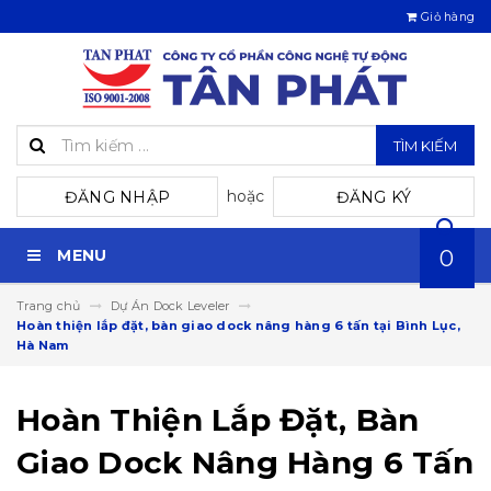
Giỏ hàng
TÌM KIẾM
hoặc
ĐĂNG NHẬP
ĐĂNG KÝ
MENU
0
Trang chủ
Dự Án Dock Leveler
Hoàn thiện lắp đặt, bàn giao dock nâng hàng 6 tấn tại Bình Lục,
Hà Nam
Hoàn Thiện Lắp Đặt, Bàn
Giao Dock Nâng Hàng 6 Tấn