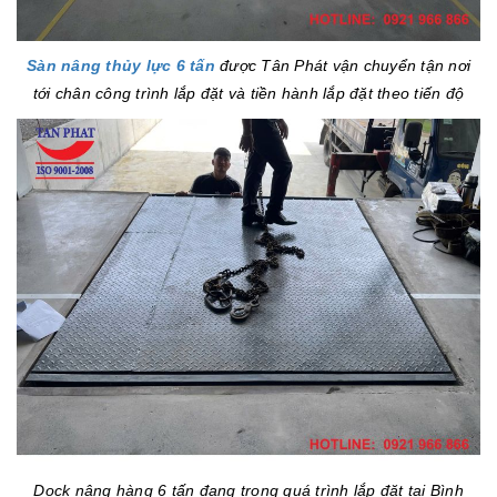
Sàn nâng thủy lực 6 tấn
được Tân Phát vận chuyển tận nơi
tới chân công trình lắp đặt và tiền hành lắp đặt theo tiến độ
Dock nâng hàng 6 tấn đang trong quá trình lắp đặt tại Bình