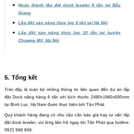
Hoàn thành lắp đặt dock leveler 6 tấn tại Bắc
Giang
Lắp đặt sàn nâng thủy lực 6 tấn tại Hà Nội
Lắp đặt sàn nâng thủy lực 10 tấn tại huyện
Chương Mỹ, Hà Nội
5. Tổng kết
Trên đây là toàn bộ những thông tin liên quan đến dự án lắp
đặt Dock nâng hàng 6 tấn với kích thước 2480x1960x500mm
tại Bình Lục, Hà Nam được thực hiện bởi Tân Phát.
Quý khách hàng đang có nhu cầu cần báo giá hay tư vấn lắp
đặt dock leveler, vui lòng liên hệ ngay tới Tân Phát qua hotline:
0921 966 866.