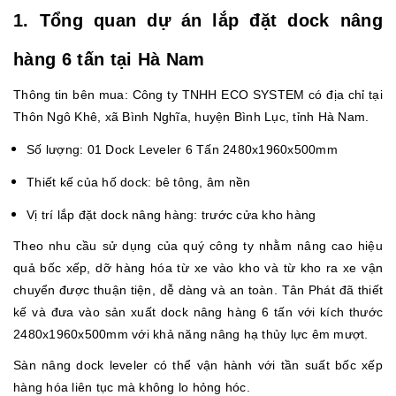
1. Tổng quan dự án lắp đặt dock nâng
hàng 6 tấn tại Hà Nam
Thông tin bên mua: Công ty TNHH ECO SYSTEM có địa chỉ tại
Thôn Ngô Khê, xã Bình Nghĩa, huyện Bình Lục, tỉnh Hà Nam.
Số lượng: 01 Dock Leveler 6 Tấn 2480x1960x500mm
Thiết kế của hố dock: bê tông, âm nền
Vị trí lắp đặt dock nâng hàng: trước cửa kho hàng
Theo nhu cầu sử dụng của quý công ty nhằm nâng cao hiệu
quả bốc xếp, dỡ hàng hóa từ xe vào kho và từ kho ra xe vận
chuyển được thuận tiện, dễ dàng và an toàn. Tân Phát đã thiết
kế và đưa vào sản xuất dock nâng hàng 6 tấn với kích thước
2480x1960x500mm với khả năng nâng hạ thủy lực êm mượt.
Sàn nâng dock leveler có thể vận hành với tần suất bốc xếp
hàng hóa liên tục mà không lo hỏng hóc.