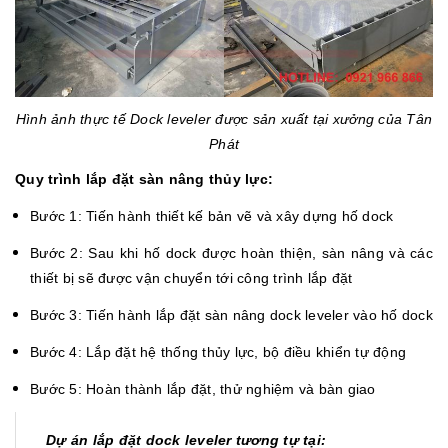
Hình ảnh thực tế Dock leveler được sản xuất tại xưởng của Tân
Phát
Quy trình lắp đặt sàn nâng thủy lực:
Bước 1: Tiến hành thiết kế bản vẽ và xây dựng hố dock
Bước 2: Sau khi hố dock được hoàn thiện, sàn nâng và các
thiết bị sẽ được vận chuyển tới công trình lắp đặt
Bước 3: Tiến hành lắp đặt sàn nâng dock leveler vào hố dock
Bước 4: Lắp đặt hệ thống thủy lực, bộ điều khiển tự động
Bước 5: Hoàn thành lắp đặt, thử nghiệm và bàn giao
Dự án lắp đặt dock leveler tương tự tại: