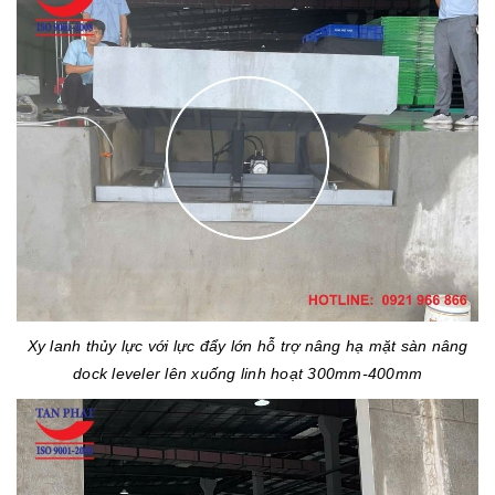
Xy lanh thủy lực với lực đẩy lớn hỗ trợ nâng hạ mặt sàn nâng
dock leveler lên xuống linh hoạt 300mm-400mm