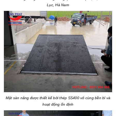
Lục, Hà Nam
Mặt sàn nâng được thiết kế bởi thép SS400 vô cùng bền bỉ và
hoạt động ổn định