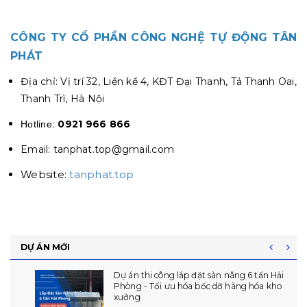
CÔNG TY CỔ PHẦN CÔNG NGHỆ TỰ ĐỘNG TÂN
PHÁT
Địa chỉ: Vị trí 32, Liền kề 4, KĐT Đại Thanh, Tả Thanh Oai,
Thanh Trì, Hà Nội
0921 966 866
Hotline:
Email: tanphat.top@gmail.com
Website:
tanphat.top
DỰ ÁN MỚI
Hoàn Thiện Lắp Đặt 06 Dock Leveler Tại Phú
Thọ - CCN Vạn Xuân
14/07/2026