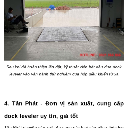
Sau khi đã hoàn thiện lắp đặt, kỹ thuật viên bắt đầu đưa dock
leveler vào vận hành thử nghiệm qua hộp điều khiển từ xa
4. Tân Phát - Đơn vị sản xuất, cung cấp
dock leveler uy tín, giá tốt
Tân Phát chuyên sản xuất đa dạng các loại sàn nâng thủy lực