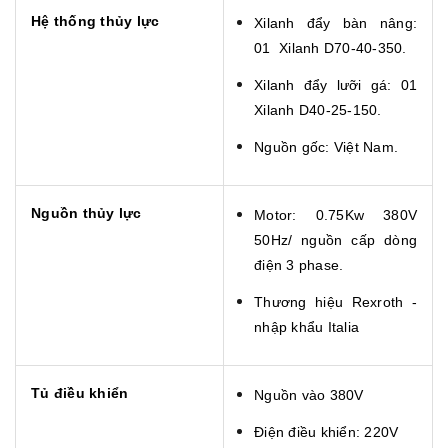
Hệ thống thủy lực
Xilanh đẩy bàn nâng:
01 Xilanh D70-40-350.
Xilanh đẩy lưỡi gá: 01
Xilanh D40-25-150.
Nguồn gốc: Việt Nam.
Nguồn thủy lực
Motor: 0.75Kw 380V
50Hz/ nguồn cấp dòng
điện 3 phase.
Thương hiệu Rexroth -
nhập khẩu Italia
Tủ điều khiển
Nguồn vào 380V
Điện điều khiển: 220V