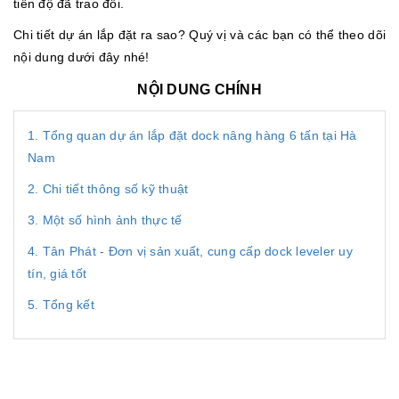
tiến độ đã trao đổi.
Chi tiết dự án lắp đặt ra sao? Quý vị và các bạn có thể theo dõi
nội dung dưới đây nhé!
NỘI DUNG CHÍNH
1. Tổng quan dự án lắp đặt dock nâng hàng 6 tấn tại Hà
Nam
2. Chi tiết thông số kỹ thuật
3. Một số hình ảnh thực tế
4. Tân Phát - Đơn vị sản xuất, cung cấp dock leveler uy
tín, giá tốt
5. Tổng kết