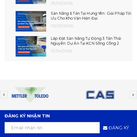
Lắp Đặt Hoàn Thiện Dock Leveler Tại Hải
Phòng
10/07/2026
Dự Án Lắp Đặt Dock Leveler Tại Hưng Yên
08/07/2026
ĐĂNG KÝ NHẬN TIN
ĐĂNG KÝ