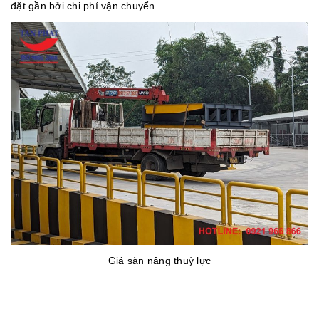
đặt gần bởi chi phí vận chuyển.
Giá sàn nâng thuỷ lực