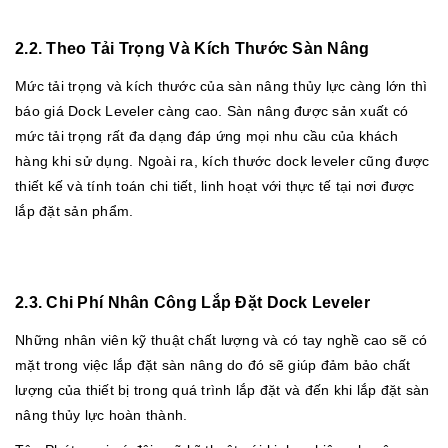
2.2. Theo Tải Trọng Và Kích Thước Sàn Nâng
Mức tải trọng và kích thước của sàn nâng thủy lực càng lớn thì
báo giá Dock Leveler càng cao. Sàn nâng được sản xuất có
mức tải trọng rất đa dạng đáp ứng mọi nhu cầu của khách
hàng khi sử dụng. Ngoài ra, kích thước dock leveler cũng được
thiết kế và tính toán chi tiết, linh hoạt với thực tế tại nơi được
lắp đặt sản phẩm.
2.3. Chi Phí Nhân Công Lắp Đặt Dock Leveler
Những nhân viên kỹ thuật chất lượng và có tay nghề cao sẽ có
mặt trong việc lắp đặt sàn nâng do đó sẽ giúp đảm bảo chất
lượng của thiết bị trong quá trình lắp đặt và đến khi lắp đặt sàn
nâng thủy lực hoàn thành.