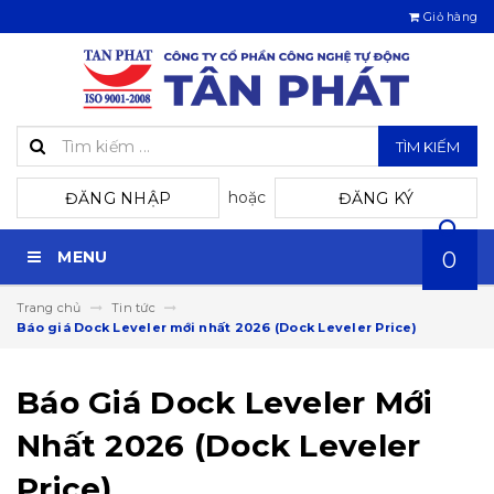
Giỏ hàng
TÌM KIẾM
hoặc
ĐĂNG NHẬP
ĐĂNG KÝ
MENU
0
Trang chủ
Tin tức
Báo giá Dock Leveler mới nhất 2026 (Dock Leveler Price)
Báo Giá Dock Leveler Mới
Nhất 2026 (dock Leveler
Price)