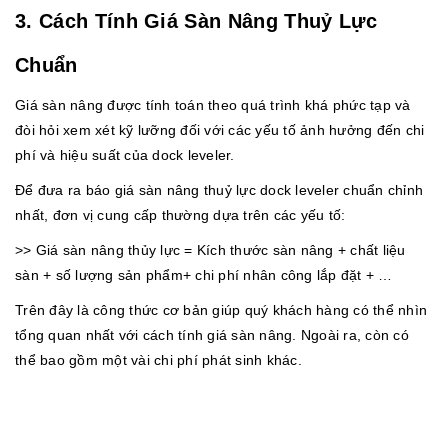
3. Cách Tính Giá Sàn Nâng Thuỷ Lực
Chuẩn
Giá sàn nâng được tính toán theo quá trình khá phức tạp và
đòi hỏi xem xét kỹ lưỡng đối với các yếu tố ảnh hưởng đến chi
phí và hiệu suất của dock leveler.
Để đưa ra báo giá sàn nâng thuỷ lực dock leveler chuẩn chỉnh
nhất, đơn vị cung cấp thường dựa trên các yếu tố:
>> Giá sàn nâng thủy lực = Kích thước sàn nâng + chất liệu
sàn + số lượng sản phẩm+ chi phí nhân công lắp đặt + …
Trên đây là công thức cơ bản giúp quý khách hàng có thể nhìn
tổng quan nhất với cách tính giá sàn nâng. Ngoài ra, còn có
thể bao gồm một vài chi phí phát sinh khác.