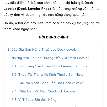
hay đặc điểm nổi bật của sản phẩm, … thì
báo giá Dock
Leveler (Dock Leveler Price)
là một trong những vấn đề mà
bất kỳ đơn vị, doanh nghiệp nào cũng đang quan tâm.
Do đó, ở bài viết này Tân Phát sẽ trình bày cụ thể, mọi người
tham khảo ngay nhé!
NỘI DUNG CHÍNH
1. Báo Giá Sàn Nâng Thuỷ Lực Dock Leveler
2. Những Yếu Tố Ảnh Hưởng Đến Giá Dock Leveler
2.1. Số Lượng Sản Phẩm Dock Leveler cần mua
2.2. Theo Tải Trọng Và Kích Thước Sàn Nâng
2.3. Chi Phí Nhân Công Lắp Đặt Dock Leveler
2.4. Chất Liệu Và Màu Của Dock Leveler
2.5. Vị Trí Lắp Đặt Sàn Nâng