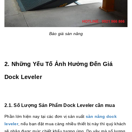
Báo giá sàn nâng
2. Những Yếu Tố Ảnh Hưởng Đến Giá
Dock Leveler
2.1. Số Lượng Sản Phẩm Dock Leveler cần mua
Phần lớn hiện nay tại các đơn vị sản xuất
sàn nâng dock
leveler
, nếu bạn đặt mua càng nhiều thiết bị này thì quý khách
sẽ nhận được mức chiết khấu tương ứng. Do vậy mà số lượng