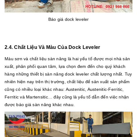
Báo giá dock leveler
2.4. Chất Liệu Và Màu Của Dock Leveler
Màu sơn và chất liệu sàn nâng là hai yếu tố được mọi nhà sản
xuất, phân phối quan tâm, lựa chọn đem đến cho quý khách
hàng những thiết bị sàn nâng dock leveler chất lượng nhất. Tuy
nhiên hiện nay trên thị trường, chất liệu để sản xuất sản phẩm
cũng có nhiều loại khác nhau: Austenitic, Austenitic-Ferritic,
Ferritic và Martensitic… đây cũng là yếu tố dẫn đến việc nhận
được báo giá sàn nâng khác nhau.