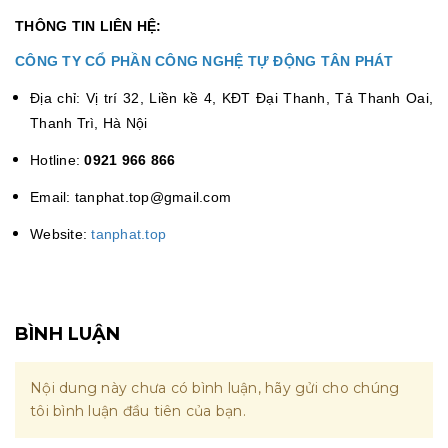
THÔNG TIN LIÊN HỆ:
CÔNG TY CỔ PHẦN CÔNG NGHỆ TỰ ĐỘNG TÂN PHÁT
Địa chỉ: Vị trí 32, Liền kề 4, KĐT Đại Thanh, Tả Thanh Oai,
Thanh Trì, Hà Nội
Hotline:
0921 966 866
Email: tanphat.top@gmail.com
Website:
tanphat.top
BÌNH LUẬN
Nội dung này chưa có bình luận, hãy gửi cho chúng
tôi bình luận đầu tiên của bạn.