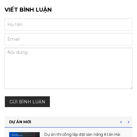
VIẾT BÌNH LUẬN
GỬI BÌNH LUẬN
DỰ ÁN MỚI
Hoàn Thiện Lắp Đặt 06 Dock Leveler Tại Phú