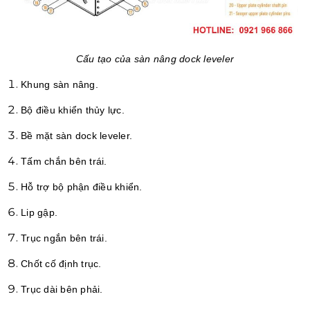
Cấu tạo của sàn nâng dock leveler
Khung sàn nâng.
Bộ điều khiển thủy lực.
Bề mặt sàn dock leveler.
Tấm chắn bên trái.
Hỗ trợ bộ phận điều khiển.
Lip gập.
Trục ngắn bên trái.
Chốt cố định trục.
Trục dài bên phải.