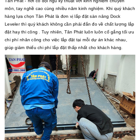
Tân Phát - nơi có đội ngũ kỹ thuật với kinh nghiệm chuyên
môn, tay nghề cao cùng nhiều năm kinh nghiệm. Khi quý khách
hàng lựa chọn Tân Phát là đơn vị lắp đặt sàn nâng Dock
Leveler thì quý khách không cần phải đắn đo về chất lượng lắp
đặt hay thi công . Tuy nhiên, Tân Phát luôn luôn cố gắng tối ưu
chi phí nhân công cho việc lắp đặt tại mỗi dự án khác nhau,
giúp giảm thiểu chi phí lắp đặt thấp nhất cho khách hàng.