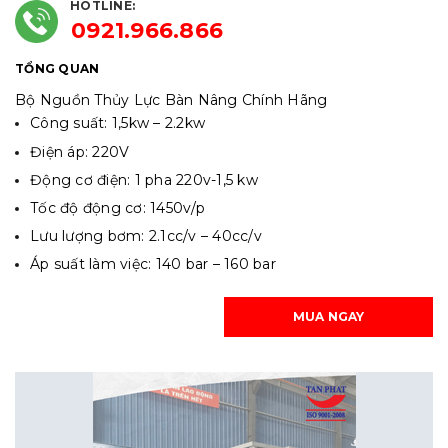
HOTLINE:
0921.966.866
TỔNG QUAN
Bộ Nguồn Thủy Lực Bàn Nâng Chính Hãng
Công suất: 1,5kw – 2.2kw
Điện áp: 220V
Động cơ điện: 1 pha 220v-1,5 kw
Tốc độ động cơ: 1450v/p
Lưu lượng bơm: 2.1cc/v – 40cc/v
Áp suất làm việc: 140 bar – 160 bar
MUA NGAY