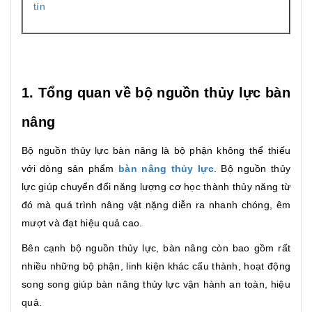
tín
1. Tổng quan về bộ nguồn thủy lực bàn
nâng
Bộ nguồn thủy lực bàn nâng là bộ phận không thể thiếu
với dòng sản phẩm
bàn nâng thủy lực
. Bộ nguồn thủy
lực giúp chuyển đổi năng lượng cơ học thành thủy năng từ
đó mà quá trình nâng vật nặng diễn ra nhanh chóng, êm
mượt và đạt hiệu quả cao.
Bên cạnh bộ nguồn thủy lực, bàn nâng còn bao gồm rất
nhiều những bộ phận, linh kiện khác cấu thành, hoạt động
song song giúp bàn nâng thủy lực vận hành an toàn, hiệu
quả.