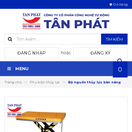
Giỏ hàng
TÌM KIẾM
hoặc
ĐĂNG NHẬP
ĐĂNG KÝ
MENU
0
Trang chủ
Phụ kiện thủy lực
Bộ nguồn thủy lực bàn nâng