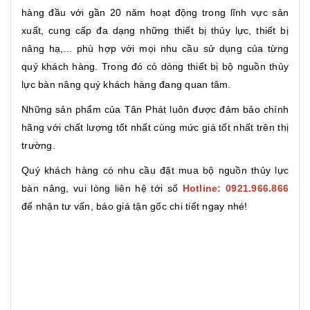
hàng đầu với gần 20 năm hoạt động trong lĩnh vực sản
xuất, cung cấp đa dạng những thiết bị thủy lực, thiết bị
nâng hạ,... phù hợp với mọi nhu cầu sử dụng của từng
quý khách hàng. Trong đó có dòng thiết bị bộ nguồn thủy
lực bàn nâng quý khách hàng đang quan tâm.
Những sản phẩm của Tân Phát luôn được đảm bảo chính
hãng với chất lượng tốt nhất cùng mức giá tốt nhất trên thị
trường.
Quý khách hàng có nhu cầu đặt mua bộ nguồn thủy lực
bàn nâng, vui lòng liên hệ tới số
Hotline: 0921.966.866
để nhận tư vấn, báo giá tận gốc chi tiết ngay nhé!