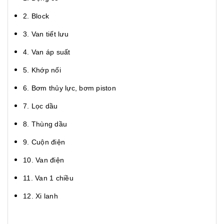
2. Block
3. Van tiết lưu
4. Van áp suất
5. Khớp nối
6. Bơm thủy lực, bơm piston
7. Lọc dầu
8. Thùng dầu
9. Cuộn điện
10. Van điện
11. Van 1 chiều
12. Xi lanh