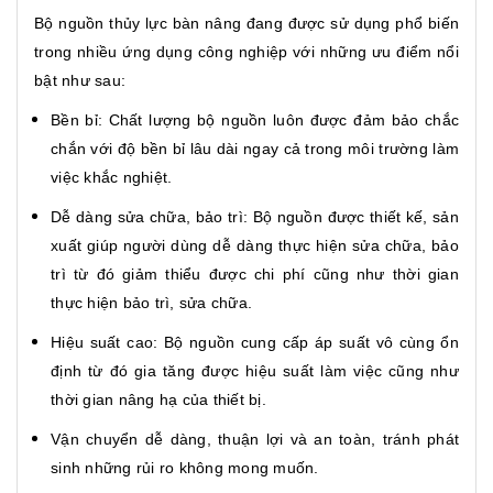
Bộ nguồn thủy lực bàn nâng đang được sử dụng phổ biến
trong nhiều ứng dụng công nghiệp với những ưu điểm nổi
bật như sau:
Bền bỉ: Chất lượng bộ nguồn luôn được đảm bảo chắc
chắn với độ bền bỉ lâu dài ngay cả trong môi trường làm
việc khắc nghiệt.
Dễ dàng sửa chữa, bảo trì: Bộ nguồn được thiết kế, sản
xuất giúp người dùng dễ dàng thực hiện sửa chữa, bảo
trì từ đó giảm thiểu được chi phí cũng như thời gian
thực hiện bảo trì, sửa chữa.
Hiệu suất cao: Bộ nguồn cung cấp áp suất vô cùng ổn
định từ đó gia tăng được hiệu suất làm việc cũng như
thời gian nâng hạ của thiết bị.
Vận chuyển dễ dàng, thuận lợi và an toàn, tránh phát
sinh những rủi ro không mong muốn.