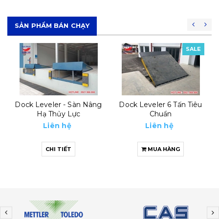
SẢN PHẨM BÁN CHẠY
SALE
SALE
Dock Leveler 6 Tấn Tiêu
Automatic Dock Leveler
Chuẩn
8 Tấn
Liên hệ
Liên hệ
MUA HÀNG
MUA HÀNG