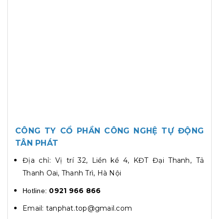
CÔNG TY CỔ PHẦN CÔNG NGHỆ TỰ ĐỘNG
TÂN PHÁT
Địa chỉ: Vị trí 32, Liền kề 4, KĐT Đại Thanh, Tả
Thanh Oai, Thanh Trì, Hà Nội
0921 966 866
Hotline:
Email: tanphat.top@gmail.com