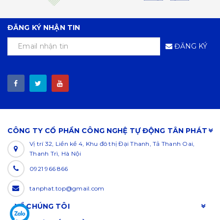
ĐĂNG KÝ NHẬN TIN
ĐĂNG KÝ
CÔNG TY CỔ PHẦN CÔNG NGHỆ TỰ ĐỘNG TÂN PHÁT
Vị trí 32, Liền kề 4, Khu đô thị Đại Thanh, Tả Thanh Oai,
Thanh Trì, Hà Nội
0921 966 866
tanphat.top@gmail.com
VỀ CHÚNG TÔI