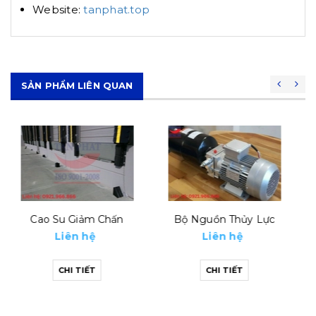
Website:
tanphat.top
SẢN PHẨM LIÊN QUAN
Bộ Nguồn Thủy Lực
Xi Lanh Thủy Lực Dock
Leveler
Liên hệ
Liên hệ
CHI TIẾT
CHI TIẾT