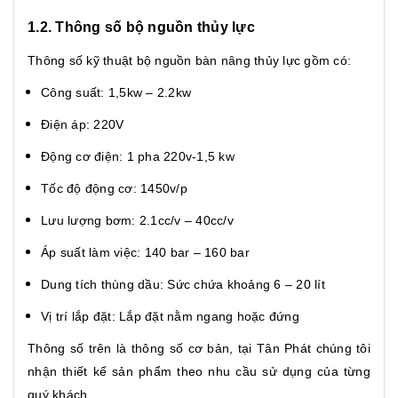
1.2. Thông số bộ nguồn thủy lực
Thông số kỹ thuật bộ nguồn bàn nâng thủy lực gồm có:
Công suất: 1,5kw – 2.2kw
Điện áp: 220V
Động cơ điện: 1 pha 220v-1,5 kw
Tốc độ động cơ: 1450v/p
Lưu lượng bơm: 2.1cc/v – 40cc/v
Áp suất làm việc: 140 bar – 160 bar
Dung tích thùng dầu: Sức chứa khoảng 6 – 20 lít
Vị trí lắp đặt: Lắp đặt nằm ngang hoặc đứng
Thông số trên là thông số cơ bản, tại Tân Phát chúng tôi
nhận thiết kế sản phẩm theo nhu cầu sử dụng của từng
quý khách.