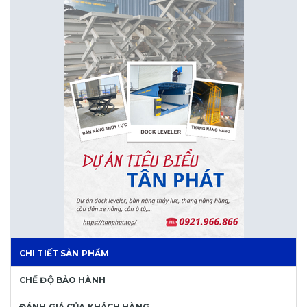
CHI TIẾT SẢN PHẨM
CHẾ ĐỘ BẢO HÀNH
ĐÁNH GIÁ CỦA KHÁCH HÀNG