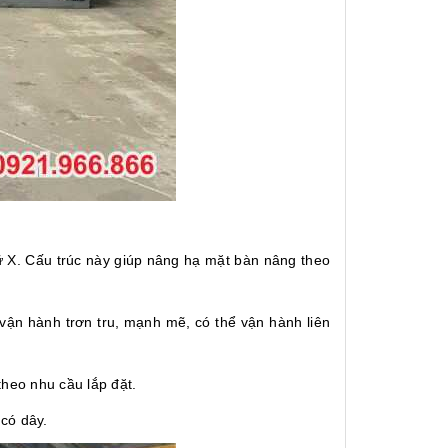
 X. Cấu trúc này giúp nâng hạ mặt bàn nâng theo
 vận hành trơn tru, mạnh mẽ, có thể vận hành liên
theo nhu cầu lắp đặt.
 có dây.