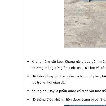
Khung nâng cắt kéo: Khung nâng bao gồm một, 
phương thẳng đứng ổn định, chịu lực lớn và bền
Hệ thống thủy lực bao gồm: xi lanh thủy lực, h
tục trong thời gian dài.
Khung đế: Đây là phần được cố định với mặt đất
Hệ thống điều khiển: Hiện được trang bị với 3 d