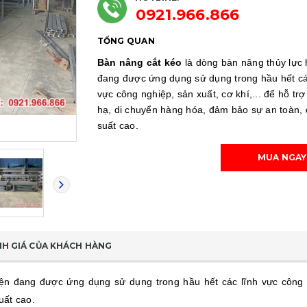
0921.966.866
TỔNG QUAN
Bàn nâng cắt kéo
là dòng bàn nâng thủy lực 
đang được ứng dụng sử dụng trong hầu hết cá
vực công nghiệp, sản xuất, cơ khí,... để hỗ tr
hạ, di chuyển hàng hóa, đảm bảo sự an toàn, 
suất cao.
MUA NGAY
H GIÁ CỦA KHÁCH HÀNG
ện đang được ứng dụng sử dụng trong hầu hết các lĩnh vực công ng
uất cao.