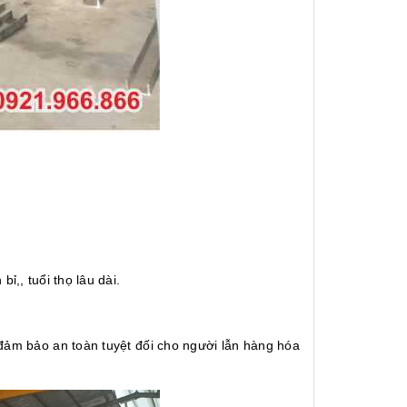
ỉ,, tuổi thọ lâu dài.
 đảm bảo an toàn tuyệt đối cho người lẫn hàng hóa