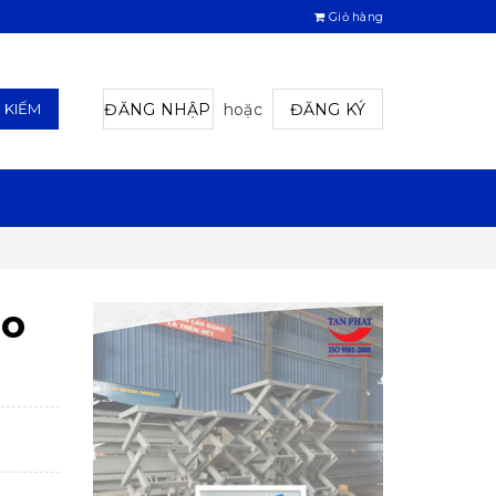
Giỏ hàng
ĐĂNG NHẬP
hoặc
ĐĂNG KÝ
M KIẾM
éo