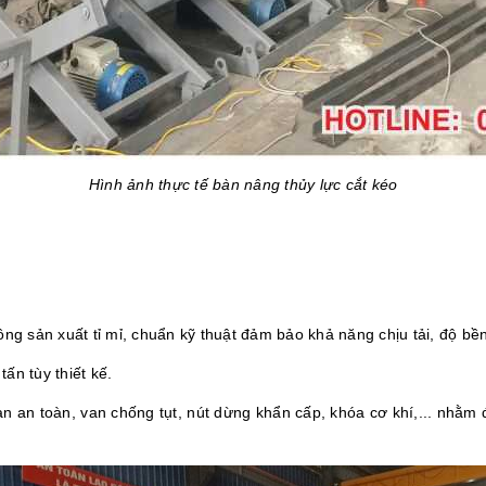
Hình ảnh thực tế bàn nâng thủy lực cắt kéo
ng sản xuất tỉ mỉ, chuẩn kỹ thuật đảm bảo khả năng chịu tải, độ bền b
tấn tùy thiết kế.
an an toàn, van chống tụt, nút dừng khẩn cấp, khóa cơ khí,... nhằm