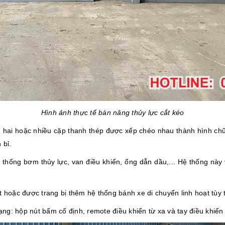
Hình ảnh thực tế bàn nâng thủy lực cắt kéo
hai hoặc nhiều cặp thanh thép được xếp chéo nhau thành hình chữ
 bỉ.
ệ thống bơm thủy lực, van điều khiển, ống dẫn dầu,... Hệ thống này
 hoặc được trang bị thêm hệ thống bánh xe di chuyển linh hoạt tùy 
ạng: hộp nút bấm cố định, remote điều khiển từ xa và tay điều khiển