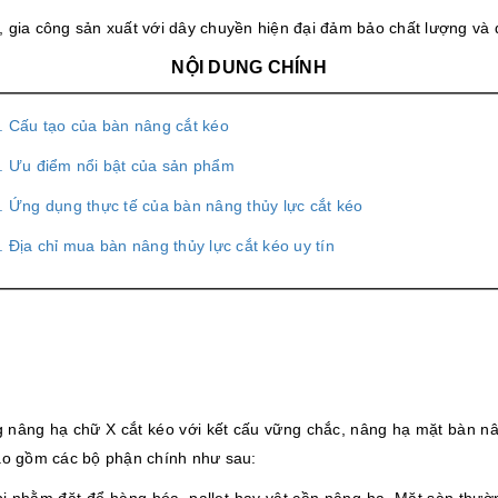
, gia công sản xuất với dây chuyền hiện đại đảm bảo chất lượng và độ
NỘI DUNG CHÍNH
. Cấu tạo của bàn nâng cắt kéo
. Ưu điểm nổi bật của sản phẩm
. Ứng dụng thực tế của bàn nâng thủy lực cắt kéo
. Địa chỉ mua bàn nâng thủy lực cắt kéo uy tín
g nâng hạ chữ X cắt kéo với kết cấu vững chắc, nâng hạ mặt bàn nân
bao gồm các bộ phận chính như sau: