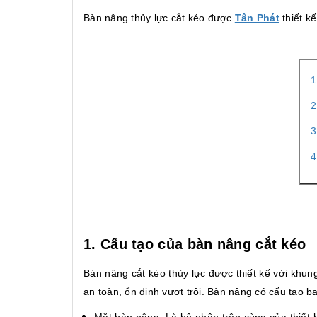
Bàn nâng thủy lực cắt kéo được
Tân Phát
thiết kế
1
2
3
4
1. Cấu tạo của bàn nâng cắt kéo
Bàn nâng cắt kéo thủy lực được thiết kế với khun
an toàn, ổn định vượt trội. Bàn nâng có cấu tạo 