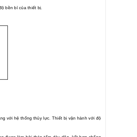
 bền bỉ của thiết bị.
g với hệ thống thủy lực. Thiết bị vận hành với độ