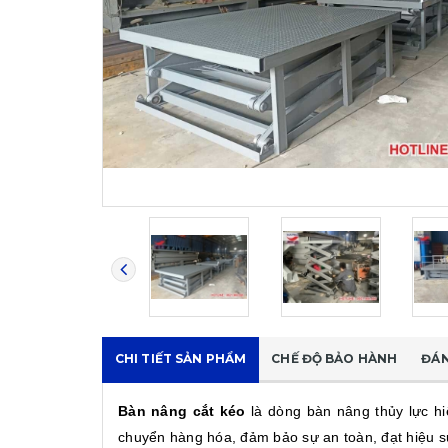
CHI TIẾT SẢN PHẨM
CHẾ ĐỘ BẢO HÀNH
ĐÁN
Bàn nâng cắt kéo
là dòng bàn nâng thủy lực hi
chuyển hàng hóa, đảm bảo sự an toàn, đạt hiệu s