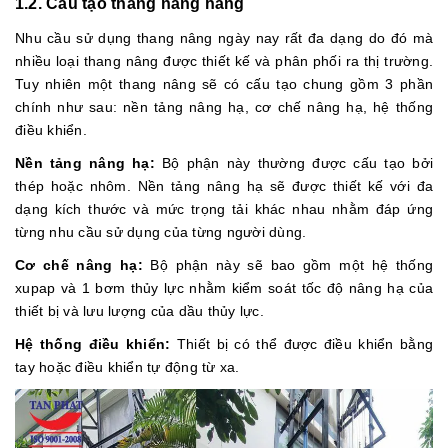
1.2. Cấu tạo thang nâng hàng
Nhu cầu sử dụng thang nâng ngày nay rất đa dạng do đó mà
nhiều loại thang nâng được thiết kế và phân phối ra thị trường.
Tuy nhiên một thang nâng sẽ có cấu tạo chung gồm 3 phần
chính như sau: nền tảng nâng hạ, cơ chế nâng hạ, hệ thống
điều khiển.
Nền tảng nâng hạ:
Bộ phận này thường được cấu tạo bởi
thép hoặc nhôm. Nền tảng nâng hạ sẽ được thiết kế với đa
dạng kích thước và mức trọng tải khác nhau nhằm đáp ứng
từng nhu cầu sử dụng của từng người dùng.
Cơ chế nâng hạ:
Bộ phận này sẽ bao gồm một hệ thống
xupap và 1 bơm thủy lực nhằm kiểm soát tốc độ nâng hạ của
thiết bị và lưu lượng của dầu thủy lực.
Hệ thống điều khiển:
Thiết bị có thể được điều khiển bằng
tay hoặc điều khiển tự động từ xa.