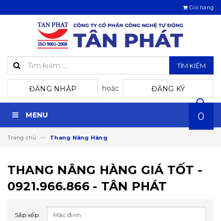
Giỏ hàng
TÌM KIẾM
hoặc
ĐĂNG NHẬP
ĐĂNG KÝ
MENU
0
Trang chủ
Thang Nâng Hàng
THANG NÂNG HÀNG GIÁ TỐT -
0921.966.866 - TÂN PHÁT
Sắp xếp: