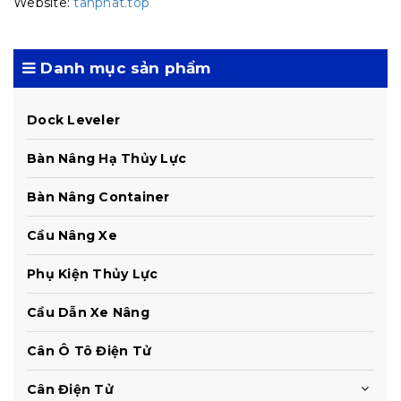
Website:
tanphat.top
Danh mục sản phẩm
Dock Leveler
Bàn Nâng Hạ Thủy Lực
Bàn Nâng Container
Cầu Nâng Xe
Phụ Kiện Thủy Lực
Cầu Dẫn Xe Nâng
Cân Ô Tô Điện Tử
Cân Điện Tử