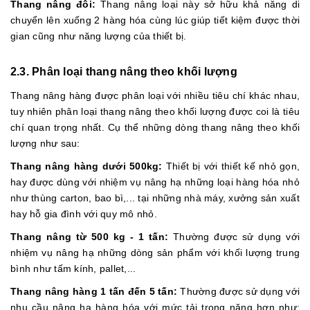
Thang nâng đôi:
Thang nâng loại này sở hữu khả năng di
chuyển lên xuống 2 hàng hóa cùng lúc giúp tiết kiệm được thời
gian cũng như năng lượng của thiết bị.
2.3. Phân loại thang nâng theo khối lượng
Thang nâng hàng được phân loại với nhiều tiêu chí khác nhau,
tuy nhiên phân loại thang nâng theo khối lượng được coi là tiêu
chí quan trọng nhất. Cụ thể những dòng thang nâng theo khối
lượng như sau:
Thang nâng hàng dưới 500kg:
Thiết bị với thiết kế nhỏ gọn,
hay được dùng với nhiệm vụ nâng hạ những loại hàng hóa nhỏ
như thùng carton, bao bì,... tại những nhà máy, xưởng sản xuất
hay hỗ gia đình với quy mô nhỏ.
Thang nâng từ 500 kg - 1 tấn:
Thường được sử dụng với
nhiệm vụ nâng hạ những dòng sản phẩm với khối lượng trung
bình như tấm kính, pallet,...
Thang nâng hàng 1 tấn đến 5 tấn:
Thường được sử dụng với
nhu cầu nâng hạ hàng hóa với mức tải trọng nặng hơn như: