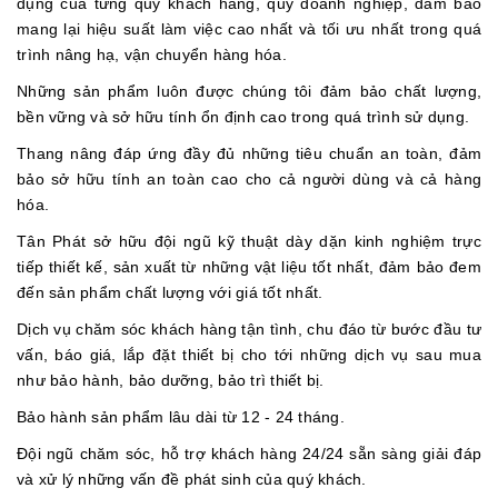
dụng của từng quý khách hàng, quý doanh nghiệp, đảm bảo
mang lại hiệu suất làm việc cao nhất và tối ưu nhất trong quá
trình nâng hạ, vận chuyển hàng hóa.
Những sản phẩm luôn được chúng tôi đảm bảo chất lượng,
bền vững và sở hữu tính ổn định cao trong quá trình sử dụng.
Thang nâng đáp ứng đầy đủ những tiêu chuẩn an toàn, đảm
bảo sở hữu tính an toàn cao cho cả người dùng và cả hàng
hóa.
Tân Phát sở hữu đội ngũ kỹ thuật dày dặn kinh nghiệm trực
tiếp thiết kế, sản xuất từ những vật liệu tốt nhất, đảm bảo đem
đến sản phẩm chất lượng với giá tốt nhất.
Dịch vụ chăm sóc khách hàng tận tình, chu đáo từ bước đầu tư
vấn, báo giá, lắp đặt thiết bị cho tới những dịch vụ sau mua
như bảo hành, bảo dưỡng, bảo trì thiết bị.
Bảo hành sản phẩm lâu dài từ 12 - 24 tháng.
Đội ngũ chăm sóc, hỗ trợ khách hàng 24/24 sẵn sàng giải đáp
và xử lý những vấn đề phát sinh của quý khách.