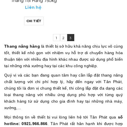
Thang Tời Hàng 750kg
Liên hệ
CHI TIẾT
1
2
3
Thang nâng hàng
là thiết bị sở hữu khả năng chịu lực vô cùng
tốt, thiết kế nhỏ gọn với nhiệm vụ hỗ trợ di chuyển hàng hóa
thuận tiện với nhiều địa hình khác nhau được sử dụng phổ biến
tại những nhà xưởng hay tại các khu công nghiệp.
Quý vị và các bạn đang quan tâm hay cần lắp đặt thang nâng
chất lượng với chi phí hợp lý, hãy đến ngay với Tân Phát,
chúng tôi là đơn vị chung thiết kế, thi công lắp đặt đa dạng các
loại thang nâng với nhiều ứng dụng phù hợp với từng quý
khách hàng từ sử dụng cho gia đình hay tại những nhà máy,
xưởng,...
Mọi thông tin về thiết bị vui lòng liên hệ tới Tân Phát qua
số
hotline: 0921.966.866
. Tân Phát rất hân hạnh khi được hợp