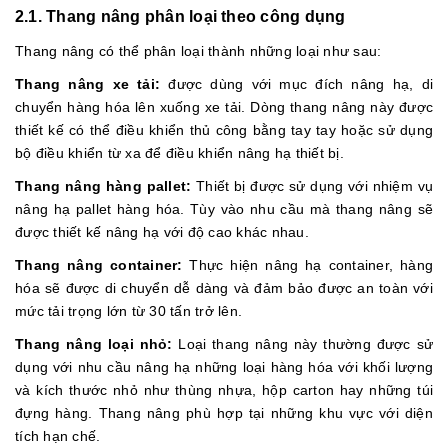
2.1. Thang nâng phân loại theo công dụng
Thang nâng có thể phân loại thành những loại như sau:
Thang nâng xe tải:
được dùng với mục đích nâng hạ, di
chuyển hàng hóa lên xuống xe tải. Dòng thang nâng này được
thiết kế có thể điều khiển thủ công bằng tay tay hoặc sử dụng
bộ điều khiển từ xa để điều khiển nâng hạ thiết bị.
Thang nâng hàng pallet:
Thiết bị được sử dụng với nhiệm vụ
nâng hạ pallet hàng hóa. Tùy vào nhu cầu mà thang nâng sẽ
được thiết kế nâng hạ với độ cao khác nhau.
Thang nâng container:
Thực hiện nâng hạ container, hàng
hóa sẽ được di chuyển dễ dàng và đảm bảo được an toàn với
mức tải trọng lớn từ 30 tấn trở lên.
Thang nâng loại nhỏ:
Loại thang nâng này thường được sử
dụng với nhu cầu nâng hạ những loại hàng hóa với khối lượng
và kích thước nhỏ như thùng nhựa, hộp carton hay những túi
đựng hàng. Thang nâng phù hợp tại những khu vực với diện
tích hạn chế.