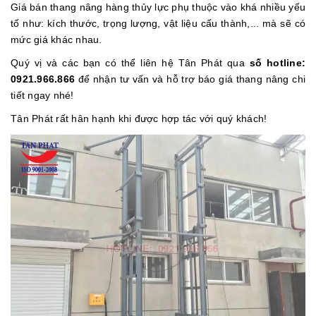
Giá bán thang nâng hàng thủy lực phụ thuộc vào khá nhiều yếu
tố như: kích thước, trọng lượng, vật liệu cấu thành,... mà sẽ có
mức giá khác nhau.
Quý vị và các bạn có thể liên hệ Tân Phát qua
số hotline:
0921.966.866
để nhận tư vấn và hỗ trợ báo giá thang nâng chi
tiết ngay nhé!
Tân Phát rất hân hạnh khi được hợp tác với quý khách!