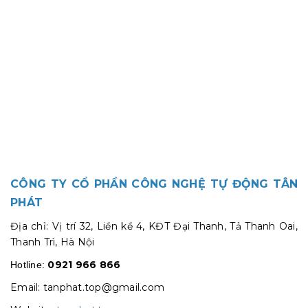
CÔNG TY CỔ PHẦN CÔNG NGHỆ TỰ ĐỘNG TÂN
PHÁT
Địa chỉ: Vị trí 32, Liền kề 4, KĐT Đại Thanh, Tả Thanh Oai,
Thanh Trì, Hà Nội
0921 966 866
Hotline:
Email: tanphat.top@gmail.com