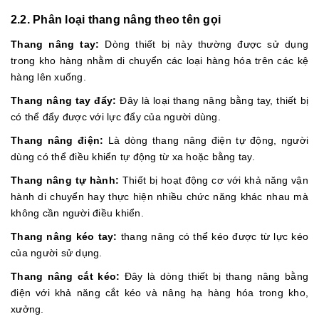
2.2. Phân loại thang nâng theo tên gọi
Thang nâng tay:
Dòng thiết bị này thường được sử dụng
trong kho hàng nhằm di chuyển các loại hàng hóa trên các kệ
hàng lên xuống.
Thang nâng tay đẩy:
Đây là loại thang nâng bằng tay, thiết bị
có thể đẩy được với lực đẩy của người dùng.
Thang nâng điện:
Là dòng thang nâng điện tự động, người
dùng có thể điều khiển tự động từ xa hoặc bằng tay.
Thang nâng tự hành:
Thiết bị hoạt động cơ với khả năng vận
hành di chuyển hay thực hiện nhiều chức năng khác nhau mà
không cần người điều khiển.
Thang nâng kéo tay:
thang nâng có thể kéo được từ lực kéo
của người sử dụng.
Thang nâng cắt kéo:
Đây là dòng thiết bị thang nâng bằng
điện với khả năng cắt kéo và nâng hạ hàng hóa trong kho,
xưởng.