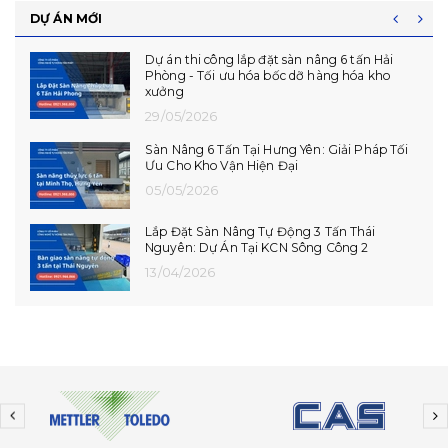
DỰ ÁN MỚI
Hoàn Thiện Lắp Đặt 06 Dock Leveler Tại Phú
Thọ - CCN Vạn Xuân
14/07/2026
Lắp Đặt Hoàn Thiện Dock Leveler Tại Hải
Phòng
10/07/2026
Dự Án Lắp Đặt Dock Leveler Tại Hưng Yên
08/07/2026