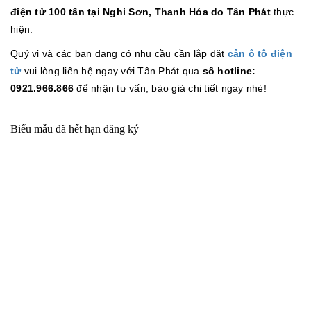
điện tử 100 tấn tại Nghi Sơn, Thanh Hóa do Tân Phát
thực
hiện.
Quý vị và các bạn đang có nhu cầu cần lắp đặt
cân ô tô điện
tử
vui lòng liên hệ ngay với Tân Phát qua
số hotline:
0921.966.866
để nhận tư vấn, báo giá chi tiết ngay nhé!