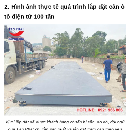
2. Hình ảnh thực tế quá trình lắp đặt cân ô
tô điện tử 100 tấn
Vị trí lắp đặt đã được khách hàng chuẩn bị sẵn, do đó, đội ngũ
của Tân Phát chỉ cần sản xuất và lắp đặt trạm cân theo yêu