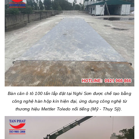
Bàn cân ô tô 100 tấn lắp đặt tại Nghi Sơn được chế tạo bằng
công nghệ hàn hộp kín hiện đại, ứng dụng công nghệ từ
thương hiệu Mettler Toledo nổi tiếng (Mỹ - Thụy Sỹ).