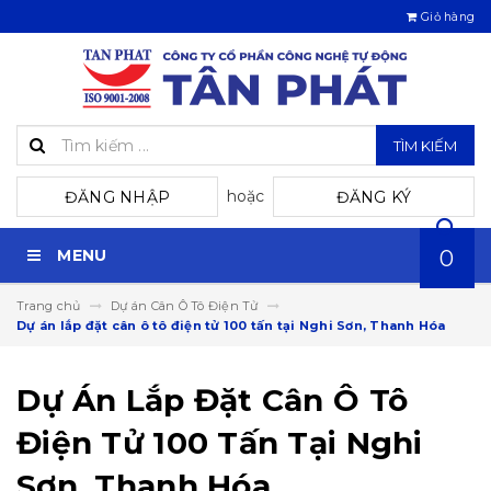
Giỏ hàng
TÌM KIẾM
hoặc
ĐĂNG NHẬP
ĐĂNG KÝ
MENU
0
Trang chủ
Dự án Cân Ô Tô Điện Tử
Dự án lắp đặt cân ô tô điện tử 100 tấn tại Nghi Sơn, Thanh Hóa
Dự Án Lắp Đặt Cân Ô Tô
Điện Tử 100 Tấn Tại Nghi
Sơn, Thanh Hóa