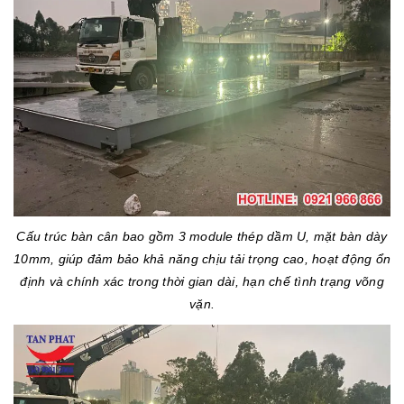
Cấu trúc bàn cân bao gồm 3 module thép dầm U, mặt bàn dày
10mm, giúp đảm bảo khả năng chịu tải trọng cao, hoạt động ổn
định và chính xác trong thời gian dài, hạn chế tình trạng võng
vặn.