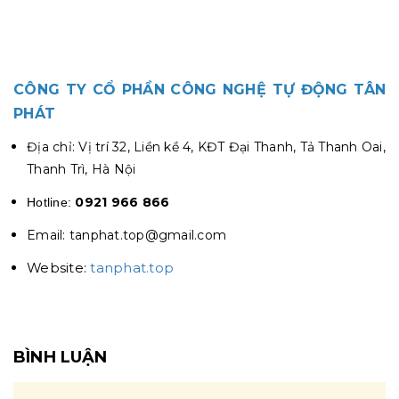
CÔNG TY CỔ PHẦN CÔNG NGHỆ TỰ ĐỘNG TÂN
PHÁT
Địa chỉ: Vị trí 32, Liền kề 4, KĐT Đại Thanh, Tả Thanh Oai,
Thanh Trì, Hà Nội
0921 966 866
Hotline:
Email: tanphat.top@gmail.com
Website:
tanphat.top
BÌNH LUẬN